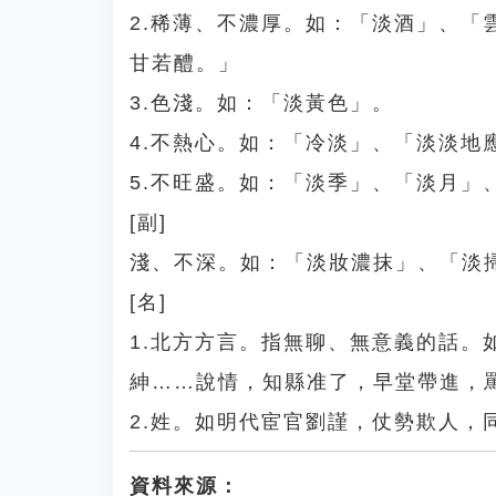
2.稀薄、不濃厚。如：「淡酒」、
甘若醴。」
3.色淺。如：「淡黃色」。
4.不熱心。如：「冷淡」、「淡淡地
5.不旺盛。如：「淡季」、「淡月」
[副]
淺、不深。如：「淡妝濃抹」、「淡
[名]
1.北方方言。指無聊、無意義的話
紳……說情，知縣准了，早堂帶進，
2.姓。如明代宦官劉謹，仗勢欺人，
資料來源：