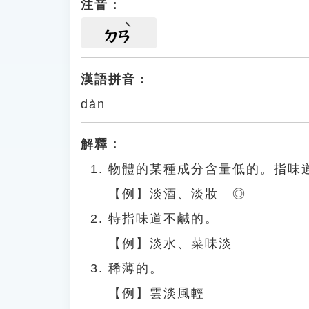
注音：
ㄉㄢ
漢語拼音：
dàn
解釋：
物體的某種成分含量低的。指味
【例】淡酒、淡妝 ◎
特指味道不鹹的。
【例】淡水、菜味淡
稀薄的。
【例】雲淡風輕