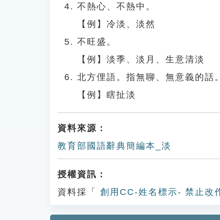
不熱心、不熱中。
【例】冷淡、淡然
不旺盛。
【例】淡季、淡月、生意清淡
北方俚語。指無聊、無意義的話
【例】瞎扯淡
資料來源：
教育部國語辭典簡編本_淡
授權資訊：
資料採「
創用CC-姓名標示- 禁止改