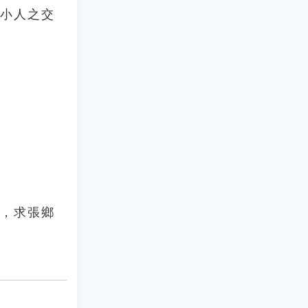
，小人之交
了，求張鄉