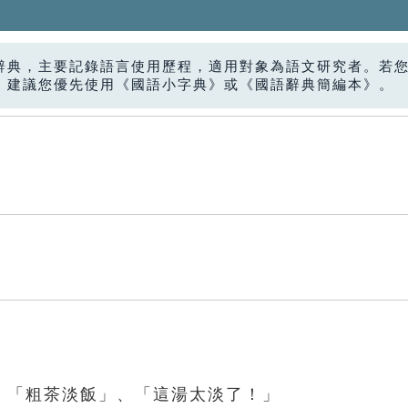
辭典，主要記錄語言使用歷程，適用對象為語文研究者。若
，建議您優先使用《國語小字典》或《國語辭典簡編本》。
、「粗茶淡飯」、「這湯太淡了！」