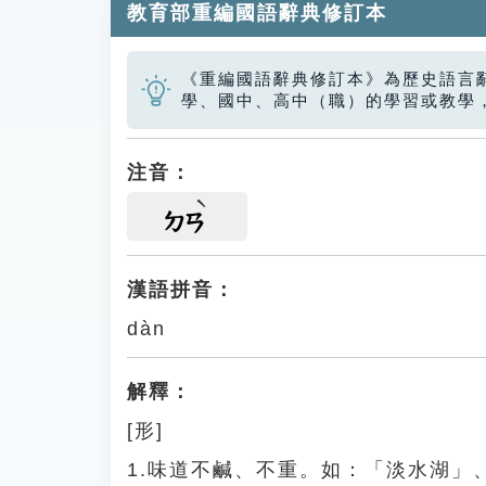
教育部重編國語辭典修訂本
《重編國語辭典修訂本》為歷史語言
學、國中、高中（職）的學習或教學
注音：
ㄉㄢ
漢語拼音：
dàn
解釋：
[形]
1.味道不鹹、不重。如：「淡水湖」