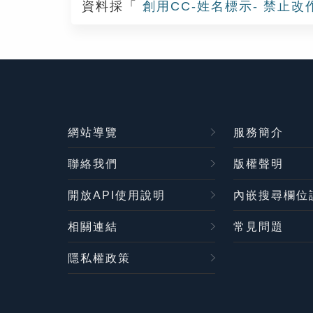
資料採「
創用CC-姓名標示- 禁止改
網站導覽
服務簡介
聯絡我們
版權聲明
開放API使用說明
內嵌搜尋欄位
相關連結
常見問題
隱私權政策