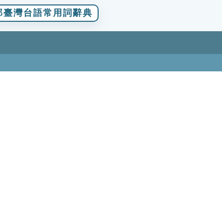
部臺灣台語常用詞辭典