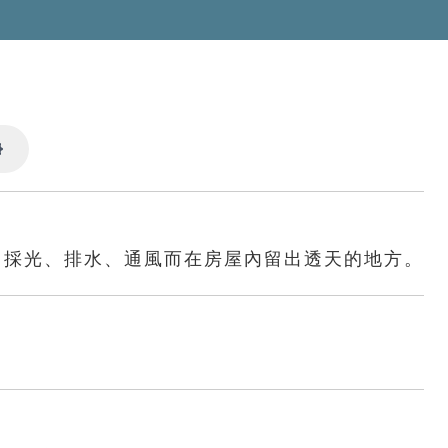
Settings
了採光、排水、通風而在房屋內留出透天的地方。