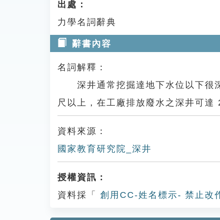
出處：
力學名詞辭典
辭書內容
名詞解釋：
深井通常挖掘達地下水位以下很深處
尺以上，在工廠排放廢水之深井可達 200 
資料來源：
國家教育研究院_深井
授權資訊：
資料採「
創用CC-姓名標示- 禁止改