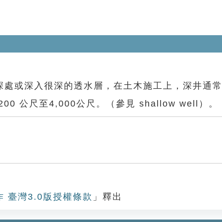
或深入很深的透水層，在土木施工上，深井通常在 
公尺至4,000公尺。（參見 shallow well）。
作 臺灣3.0版授權條款
」釋出