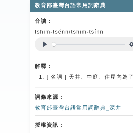
教育部臺灣台語常用詞辭典
音讀：
tshim-tsénn/tshim-tsínn
Play
解釋：
[
名詞
]
天井、中庭。住屋內為
詞條來源：
教育部臺灣台語常用詞辭典_深井
授權資訊：