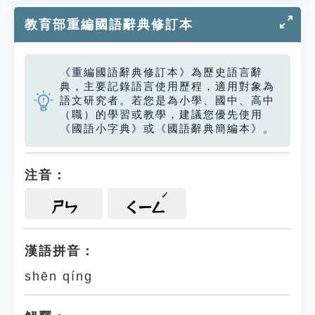
教育部重編國語辭典修訂本
《重編國語辭典修訂本》為歷史語言辭
典，主要記錄語言使用歷程，適用對象為
語文研究者。若您是為小學、國中、高中
（職）的學習或教學，建議您優先使用
《國語小字典》或《國語辭典簡編本》。
注音：
ㄕㄣ
ㄑㄧㄥ
漢語拼音：
shēn qíng