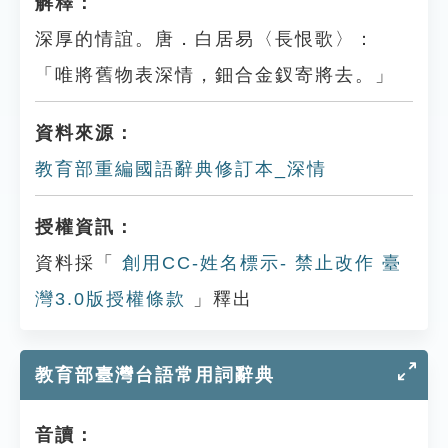
解釋：
深厚的情誼。唐．白居易〈長恨歌〉：
「唯將舊物表深情，鈿合金釵寄將去。」
資料來源：
教育部重編國語辭典修訂本_深情
授權資訊：
資料採「
創用CC-姓名標示- 禁止改作 臺
灣3.0版授權條款
」釋出
教育部臺灣台語常用詞辭典
音讀：