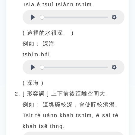
Tsia ê tsuí tsiânn tshim.
Play
Settings
( 這裡的水很深。 )
例如：
深海
tshim-hái
Play
Settings
( 深海 )
[
形容詞
]
上下前後距離空間大。
例如：
這塊碗較深，會使貯較濟湯。
Tsit tè uánn khah tshim, ē-sái té
khah tsē thng.