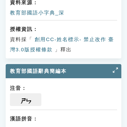
資料來源：
教育部國語小字典_深
授權資訊：
資料採「
創用CC-姓名標示- 禁止改作 臺
灣3.0版授權條款
」釋出
教育部國語辭典簡編本
注音：
ㄕㄣ
漢語拼音：