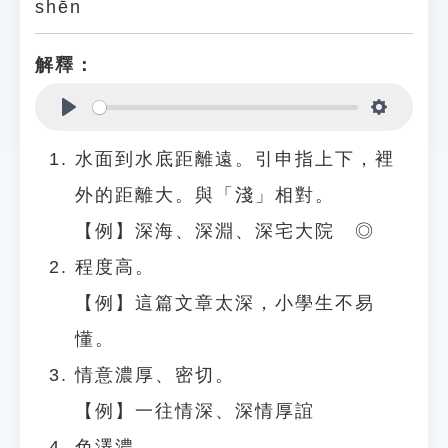
shēn
解釋：
Play
Settings
水面到水底距離遠。引申指上下，裡
外的距離大。與「淺」相對。
【例】深海、深淵、深宅大院 ◎
程度高。
【例】這篇文章太深，小學生不易
懂。
情意濃厚、密切。
【例】一往情深、深情厚誼
色澤濃。