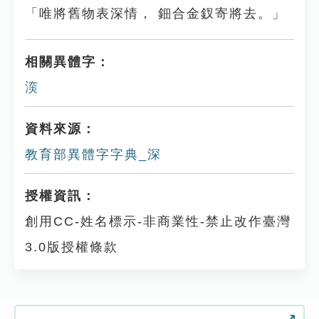
「唯將舊物表深情， 鈿合金釵寄將去。」
相關異體字：
㴱
資料來源：
教育部異體字字典_深
授權資訊：
創用CC-姓名標示-非商業性-禁止改作臺灣
3.0版授權條款