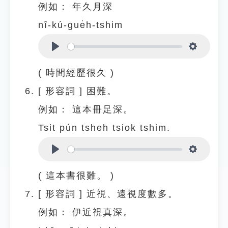
例如：
年久月深
nî-kú-gue̍h-tshim
Play
Settings
( 時間經歷很久 )
[
形容詞
]
困難。
例如：
這本冊足深。
Tsit pún tsheh tsiok tshim.
Play
Settings
( 這本書很難。 )
[
形容詞
]
近視、遠視度數多。
例如：
伊近視真深。