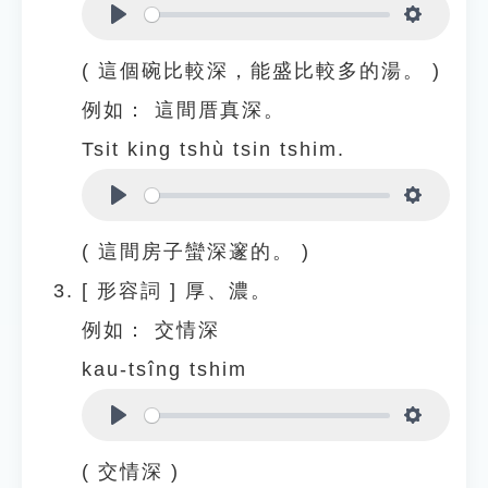
Play
Settings
( 這個碗比較深，能盛比較多的湯。 )
例如：
這間厝真深。
Tsit king tshù tsin tshim.
Play
Settings
( 這間房子蠻深邃的。 )
[
形容詞
]
厚、濃。
例如：
交情深
kau-tsîng tshim
Play
Settings
( 交情深 )