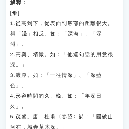
解釋：
[形]
1.從高到下，從表面到底部的距離很大。
與「淺」相反。如：「深海」、「深
淵」。
2.高奧、精微。如：「他這句話的用意很
深。」
3.濃厚。如：「一往情深」、「深藍
色」。
4.形容時間的久、晚。如：「年深日
久」。
5.茂盛。唐．杜甫〈春望〉詩：「國破山
河在，城春草木深。」