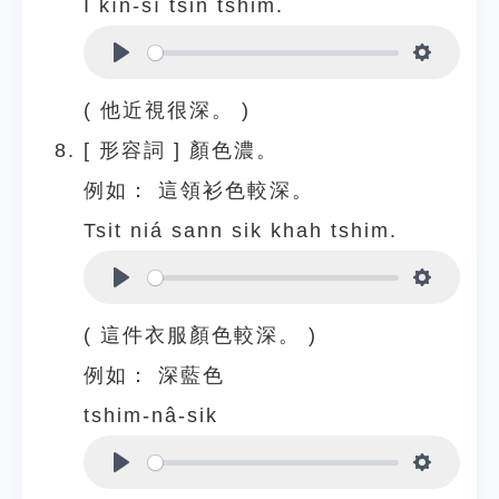
I kīn-sī tsin tshim.
Play
Settings
( 他近視很深。 )
[
形容詞
]
顏色濃。
例如：
這領衫色較深。
Tsit niá sann sik khah tshim.
Play
Settings
( 這件衣服顏色較深。 )
例如：
深藍色
tshim-nâ-sik
Play
Settings