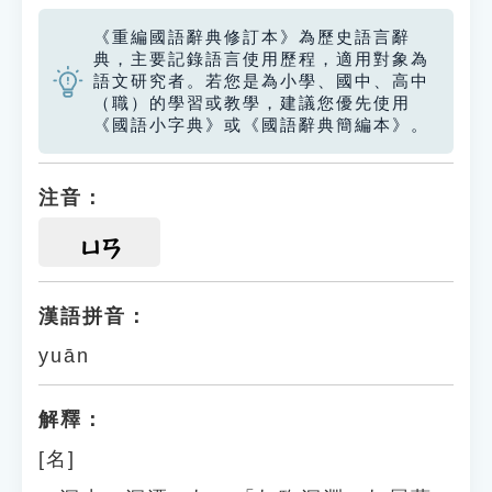
《重編國語辭典修訂本》為歷史語言辭
典，主要記錄語言使用歷程，適用對象為
語文研究者。若您是為小學、國中、高中
（職）的學習或教學，建議您優先使用
《國語小字典》或《國語辭典簡編本》。
注音：
ㄩㄢ
漢語拼音：
yuān
解釋：
[名]