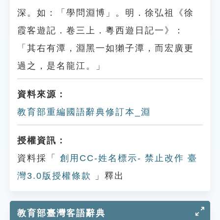
深。如：「學問淵博」。明．徐弘祖《徐
霞客遊記．卷三上．粵西遊日記一》：
「其右有潭，淵黑一如獺子潭，而宏廣更
過之，是名龍江。」
資料來源：
教育部重編國語辭典修訂本_淵
授權資訊：
資料採「
創用CC-姓名標示- 禁止改作 臺
灣3.0版授權條款
」釋出
教育部臺灣客語辭典