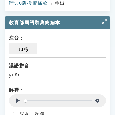
灣3.0版授權條款
」釋出
教育部國語辭典簡編本
注音：
ㄩㄢ
漢語拼音：
yuān
解釋：
Play
Settings
深水、深潭。