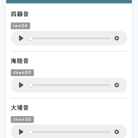
四縣音
ien24
Play
Settings
海陸音
rhan53
Play
Settings
大埔音
rhen33