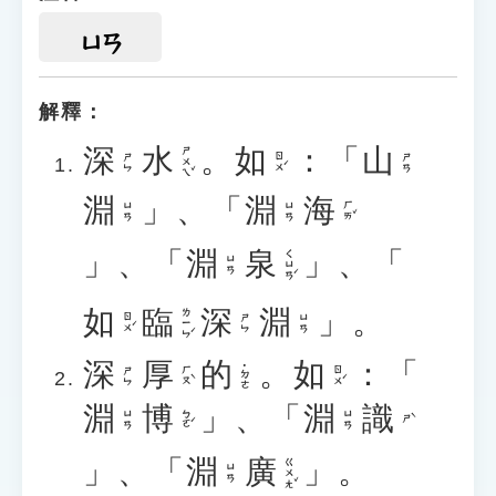
ㄩㄢ
解釋：
深
水
。
如
：「
山
ㄕㄨㄟˇ
ㄖㄨˊ
ㄕㄣ
ㄕㄢ
淵
」、「
淵
海
ㄏㄞˇ
ㄩㄢ
ㄩㄢ
」、「
淵
泉
」、「
ㄑㄩㄢˊ
ㄩㄢ
如
臨
深
淵
」。
ㄌㄧㄣˊ
ㄖㄨˊ
ㄕㄣ
ㄩㄢ
深
厚
的
。
如
：「
˙ㄉㄜ
ㄏㄡˋ
ㄖㄨˊ
ㄕㄣ
淵
博
」、「
淵
識
ㄅㄛˊ
ㄩㄢ
ㄩㄢ
ㄕˋ
」、「
淵
廣
」。
ㄍㄨㄤˇ
ㄩㄢ