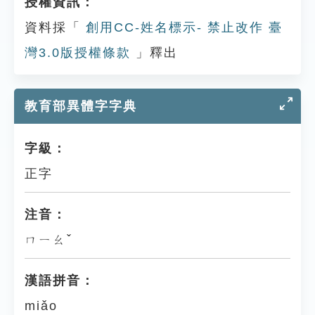
授權資訊：
資料採「
創用CC-姓名標示- 禁止改作 臺
灣3.0版授權條款
」釋出
教育部異體字字典
字級：
正字
注音：
ㄇㄧㄠˇ
漢語拼音：
miǎo