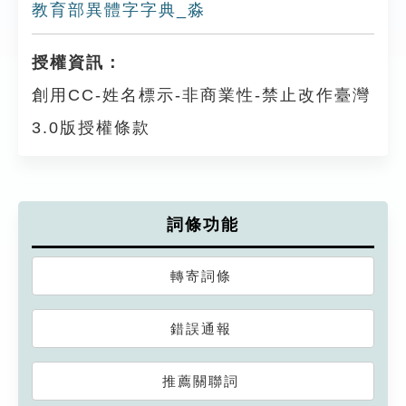
教育部異體字字典_淼
授權資訊：
創用CC-姓名標示-非商業性-禁止改作臺灣
3.0版授權條款
詞條功能
轉寄詞條
錯誤通報
推薦關聯詞