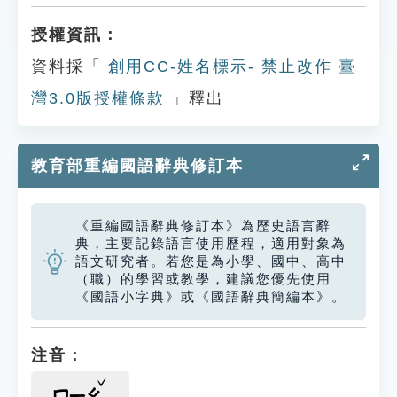
授權資訊：
資料採「
創用CC-姓名標示- 禁止改作 臺
灣3.0版授權條款
」釋出
教育部重編國語辭典修訂本
《重編國語辭典修訂本》為歷史語言辭
典，主要記錄語言使用歷程，適用對象為
語文研究者。若您是為小學、國中、高中
（職）的學習或教學，建議您優先使用
《國語小字典》或《國語辭典簡編本》。
注音：
ㄇㄧㄠ