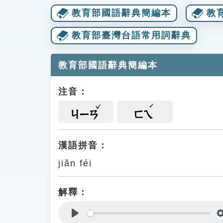
教育部國語辭典簡編本
教
教育部臺灣台語常用詞辭典
教育部國語辭典簡編本
注音：
ㄐㄧㄢ
ㄈㄟ
漢語拼音：
jiǎn féi
解釋：