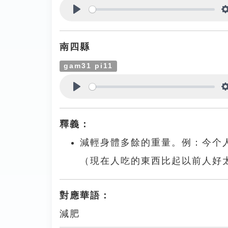
Play
南四縣
gam31 pi11
Play
釋義：
減輕身體多餘的重量。例：今个
（現在人吃的東西比起以前人好
對應華語：
減肥