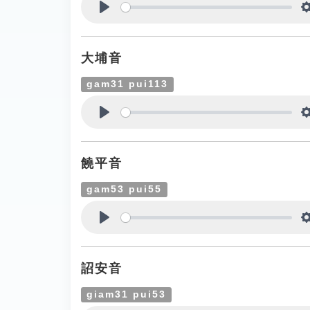
Play
大埔音
gam31 pui113
Play
饒平音
gam53 pui55
Play
詔安音
giam31 pui53