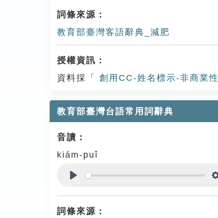
詞條來源：
教育部臺灣客語辭典_減肥
授權資訊：
資料採「
創用CC-姓名標示-非商業性
教育部臺灣台語常用詞辭典
音讀：
kiám-puî
Play
詞條來源：