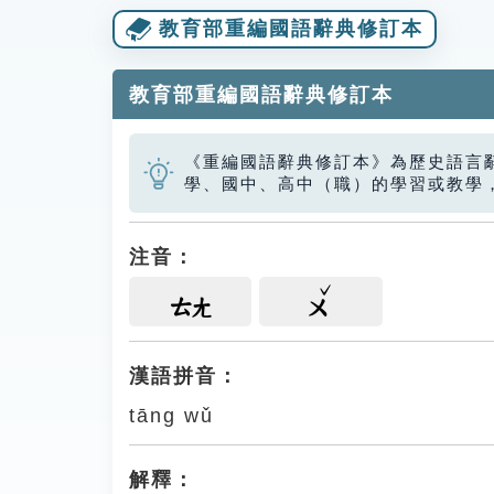
教育部重編國語辭典修訂本
教育部重編國語辭典修訂本
《重編國語辭典修訂本》為歷史語言
學、國中、高中（職）的學習或教學
注音：
ㄊㄤ
ㄨ
漢語拼音：
tāng wǔ
解釋：