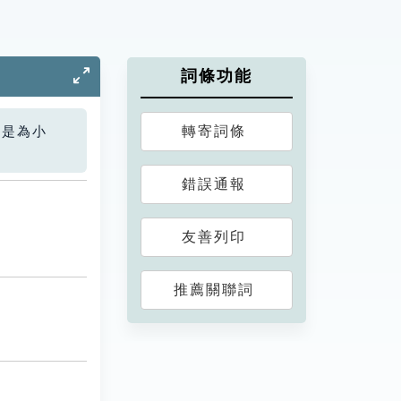
詞條功能
轉寄詞條
您是為小
錯誤通報
友善列印
推薦關聯詞