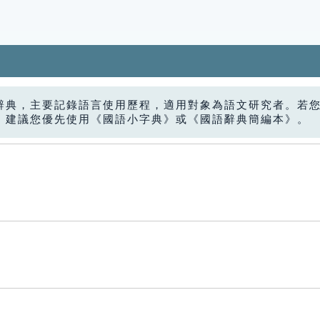
辭典，主要記錄語言使用歷程，適用對象為語文研究者。若
，建議您優先使用《國語小字典》或《國語辭典簡編本》。