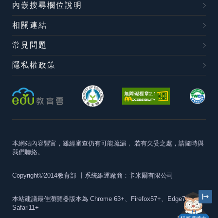
內嵌搜尋欄位說明
相關連結
常見問題
隱私權政策
本網站內容豐富，雖經審查仍有可能疏漏，
若有欠妥之處，請隨時與
我們聯絡。
Copyright©2014教育部
丨系統維運廠商：卡米爾有限公司
本站建議最佳瀏覽器版本為
Chrome 63+、Firefox57+、Edge79+及
Safari11+