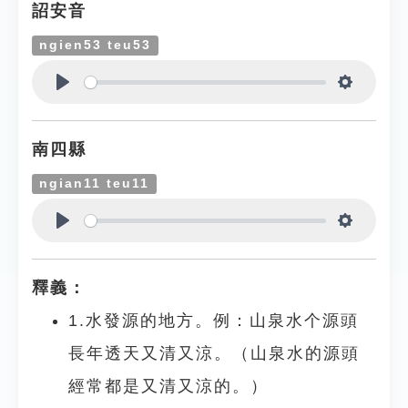
詔安音
ngien53 teu53
Play
Settings
南四縣
ngian11 teu11
Play
Settings
釋義：
1.水發源的地方。例：山泉水个源頭
長年透天又清又涼。（山泉水的源頭
經常都是又清又涼的。）