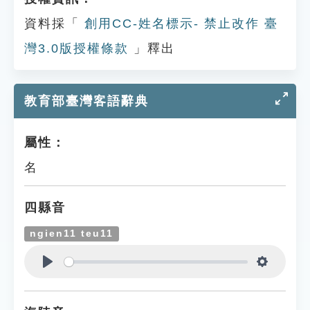
資料採「
創用CC-姓名標示- 禁止改作 臺
灣3.0版授權條款
」釋出
教育部臺灣客語辭典
屬性：
名
四縣音
ngien11 teu11
Play
Settings