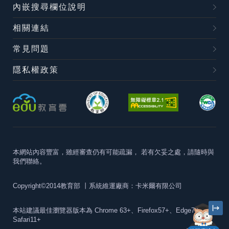
內嵌搜尋欄位說明
相關連結
常見問題
隱私權政策
本網站內容豐富，雖經審查仍有可能疏漏，
若有欠妥之處，請隨時與
我們聯絡。
Copyright©2014教育部
丨系統維運廠商：卡米爾有限公司
本站建議最佳瀏覽器版本為
Chrome 63+、Firefox57+、Edge79+及
Safari11+