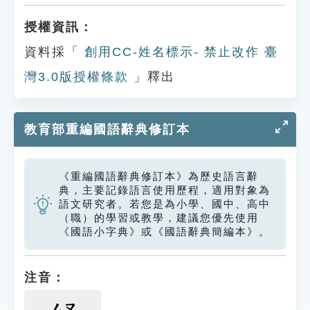
授權資訊：
資料採「
創用CC-姓名標示- 禁止改作 臺
灣3.0版授權條款
」釋出
教育部重編國語辭典修訂本
《重編國語辭典修訂本》為歷史語言辭
典，主要記錄語言使用歷程，適用對象為
語文研究者。若您是為小學、國中、高中
（職）的學習或教學，建議您優先使用
《國語小字典》或《國語辭典簡編本》。
注音：
ㄙㄡ