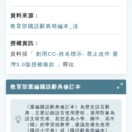
資料來源：
教育部國語辭典簡編本_溴
授權資訊：
資料採「
創用CC-姓名標示- 禁止改作 臺
灣3.0版授權條款
」釋出
教育部重編國語辭典修訂本
《重編國語辭典修訂本》為歷史語言辭
典，主要記錄語言使用歷程，適用對象為
語文研究者。若您是為小學、國中、高中
（職）的學習或教學，建議您優先使用
《國語小字典》或《國語辭典簡編本》。