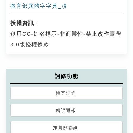
教育部異體字字典_溴
授權資訊：
創用CC-姓名標示-非商業性-禁止改作臺灣
3.0版授權條款
詞條功能
轉寄詞條
錯誤通報
推薦關聯詞