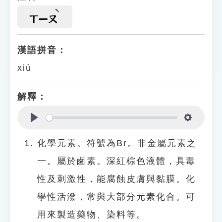
ㄒㄧㄡ
漢語拼音：
xiù
解釋：
Play
Settings
化學元素。符號為Br。非金屬元素之
一。屬於鹵素。深紅棕色液體，具毒
性及刺激性，能腐蝕皮膚與黏膜。化
學性活潑，常與大部分元素化合。可
用來製造藥物、染料等。