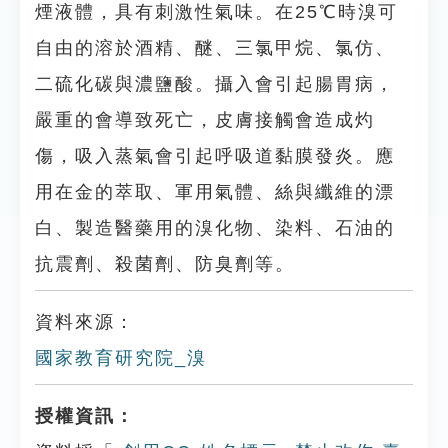
煙液體，具有刺激性氣味。在25℃時溴可
自由的溶於酒精、醚、三氯甲烷、氯仿、
二硫化碳與濃鹽酸。攝入會引起腸胃病，
嚴重的會導致死亡，皮膚接觸會造成灼
傷，吸入蒸氣會引起呼吸道黏膜發炎。應
用在金的萃取、軍用氣體、絲與纖維的漂
白、製造醫藥用的溴化物、染料、石油的
抗震劑、殺菌劑、防臭劑等。
資料來源：
國家教育研究院_溴
授權資訊：