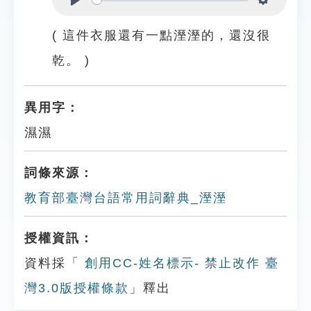
Play
Settings
( 這件衣服還有一點溼溼的，還沒很
乾。 )
異用字：
濕濕
詞條來源：
教育部臺灣台語常用詞辭典_溼溼
授權資訊：
資料採「
創用CC-姓名標示- 禁止改作 臺
灣3.0版授權條款
」釋出