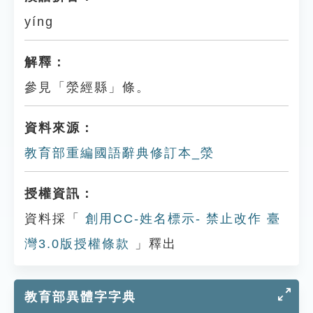
yíng
解釋：
參見「滎經縣」條。
資料來源：
教育部重編國語辭典修訂本_滎
授權資訊：
資料採「
創用CC-姓名標示- 禁止改作 臺
灣3.0版授權條款
」釋出
教育部異體字字典