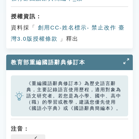
授權資訊：
資料採「
創用CC-姓名標示- 禁止改作 臺
灣3.0版授權條款
」釋出
教育部重編國語辭典修訂本
《重編國語辭典修訂本》為歷史語言辭
典，主要記錄語言使用歷程，適用對象為
語文研究者。若您是為小學、國中、高中
（職）的學習或教學，建議您優先使用
《國語小字典》或《國語辭典簡編本》。
注音：