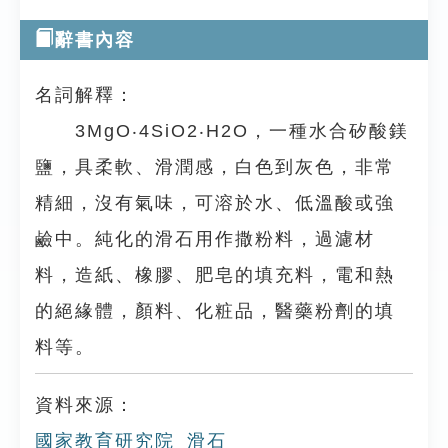
辭書內容
名詞解釋：
3MgO‧4SiO2‧H2O，一種水合矽酸鎂
鹽，具柔軟、滑潤感，白色到灰色，非常
精細，沒有氣味，可溶於水、低溫酸或強
鹼中。純化的滑石用作撒粉料，過濾材
料，造紙、橡膠、肥皂的填充料，電和熱
的絕緣體，顏料、化粧品，醫藥粉劑的填
料等。
資料來源：
國家教育研究院_滑石