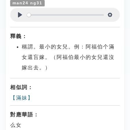
man24 ng31
Play
Settings
釋義：
稱謂。最小的女兒。例：阿福伯个滿
女還吂嫁。（阿福伯最小的女兒還沒
嫁出去。）
相似詞：
【滿妹】
對應華語：
么女