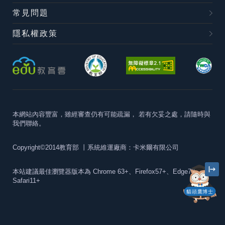
常見問題
隱私權政策
本網站內容豐富，雖經審查仍有可能疏漏，
若有欠妥之處，請隨時與
我們聯絡。
Copyright©2014教育部
丨系統維運廠商：卡米爾有限公司
本站建議最佳瀏覽器版本為
Chrome 63+、Firefox57+、Edge79+及
Safari11+
貓頭鷹博士