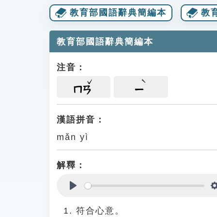
教育部國語辭典簡編本
教
教育部國語辭典簡編本
注音：
ㄇㄢ
ㄧ
漢語拼音：
mǎn yì
解釋：
Play
符合心意。