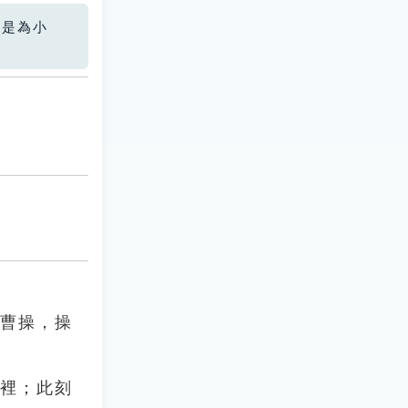
您是為小
與曹操，操
這裡；此刻