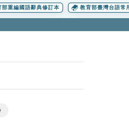
育部重編國語辭典修訂本
教育部臺灣台語常
Settings