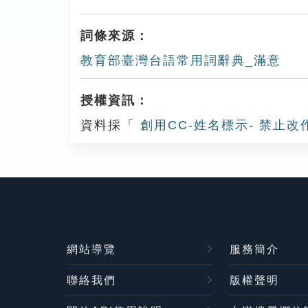
詞條來源：
教育部臺灣台語常用詞辭典_滿意
授權資訊：
資料採「
創用CC-姓名標示- 禁止改
網站導覽
服務簡介
聯絡我們
版權聲明