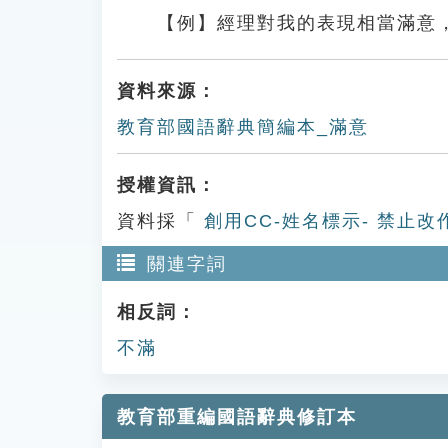
【例】經理對我的表現相當滿意
資料來源：
教育部國語辭典簡編本_滿意
授權資訊：
資料採「
創用CC-姓名標示- 禁止改
關連字詞
相反詞：
不滿
教育部重編國語辭典修訂本