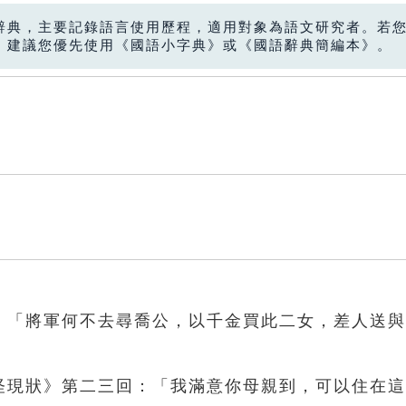
辭典，主要記錄語言使用歷程，適用對象為語文研究者。若
，建議您優先使用《國語小字典》或《國語辭典簡編本》。
回：「將軍何不去尋喬公，以千金買此二女，差人送
之怪現狀》第二三回：「我滿意你母親到，可以住在