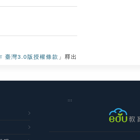
作 臺灣3.0版授權條款
」釋出
:::