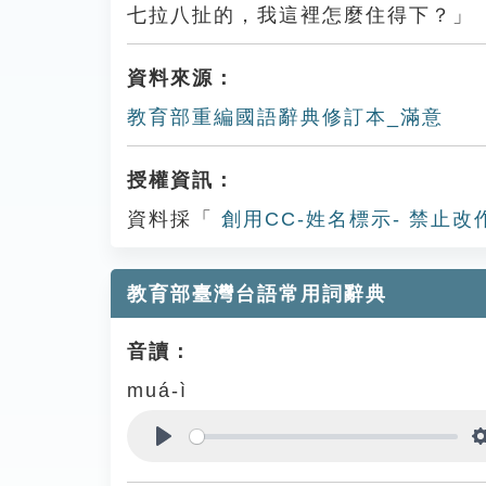
七拉八扯的，我這裡怎麼住得下？」
資料來源：
教育部重編國語辭典修訂本_滿意
授權資訊：
資料採「
創用CC-姓名標示- 禁止改
教育部臺灣台語常用詞辭典
音讀：
muá-ì
Play