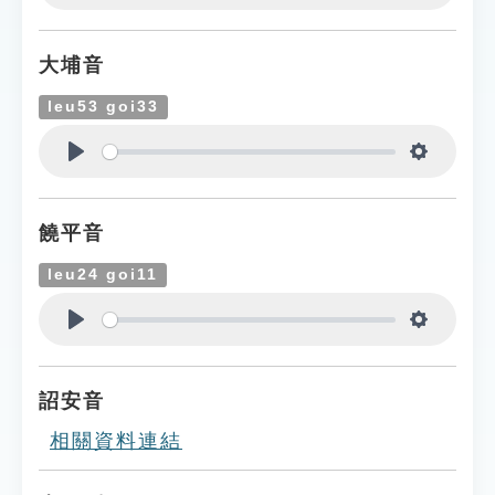
Play
Settings
大埔音
leu53 goi33
Play
Settings
饒平音
leu24 goi11
Play
Settings
詔安音
相關資料連結