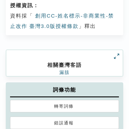
授權資訊：
資料採「
創用CC-姓名標示-非商業性-禁
止改作 臺灣3.0版授權條款
」釋出
相關臺灣客語
漏胲
詞條功能
轉寄詞條
錯誤通報