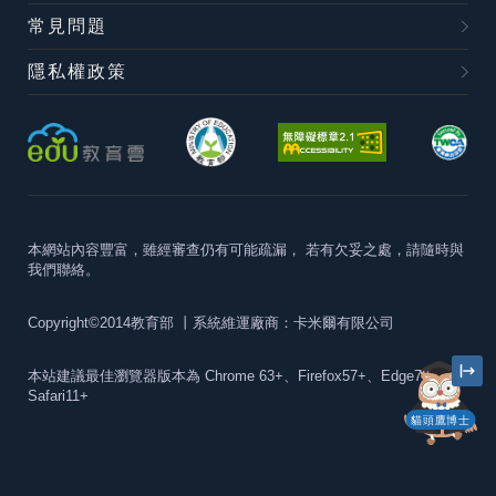
常見問題
隱私權政策
本網站內容豐富，雖經審查仍有可能疏漏，
若有欠妥之處，請隨時與
我們聯絡。
Copyright©2014教育部
丨系統維運廠商：卡米爾有限公司
本站建議最佳瀏覽器版本為
Chrome 63+、Firefox57+、Edge79+及
Safari11+
貓頭鷹博士