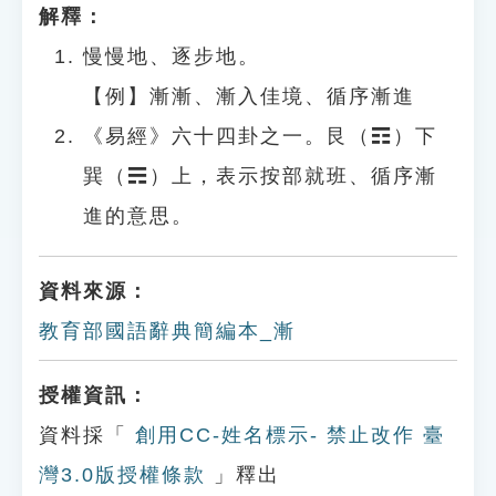
解釋：
慢慢地、逐步地。
【例】漸漸、漸入佳境、循序漸進
《易經》六十四卦之一。艮（☶）下
巽（☴）上，表示按部就班、循序漸
進的意思。
資料來源：
教育部國語辭典簡編本_漸
授權資訊：
資料採「
創用CC-姓名標示- 禁止改作 臺
灣3.0版授權條款
」釋出