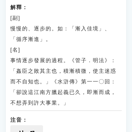
解釋：
[副]
慢慢的、逐步的。如：「漸入佳境」、
「循序漸進」。
[名]
事情逐步發展的過程。《管子．明法》：
「姦臣之敗其主也，積漸積微，使主迷惑
而不自知也。」《水滸傳》第一一〇回：
「卻說這江南方臘起義已久，即漸而成，
不想弄到許大事業。」
注音：