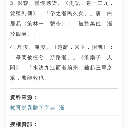
3. 影響、慢慢感染。《史記．卷一二九．
貨殖列傳》：「俗之漸民久矣。」唐．白
居易〈策林一．號令〉：「被於萬姓，漸
於四夷。」
4. 埋沒、淹沒。《楚辭．宋玉．招魂》：
「皋蘭被徑兮，斯路漸。」《淮南子．人
間》：「水決九江而漸荊州，雖起三軍之
眾，弗能救也。」
資料來源：
教育部異體字字典_漸
授權資訊：