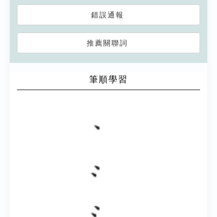
錯誤通報
推薦關聯詞
筆順學習