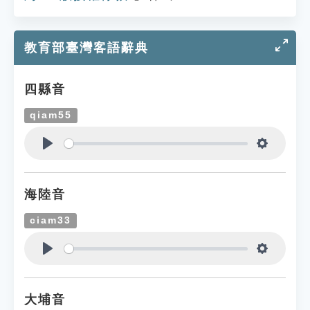
教育部臺灣客語辭典
四縣音
qiam55
Play
Settings
海陸音
ciam33
Play
Settings
大埔音