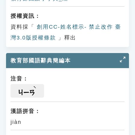
授權資訊：
資料採「
創用CC-姓名標示- 禁止改作 臺
灣3.0版授權條款
」釋出
教育部國語辭典簡編本
注音：
ㄐㄧㄢ
漢語拼音：
jiàn