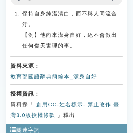
Play
Settings
保持自身純潔清白，而不與人同流合
汙。
【例】他向來潔身自好，絕不會做出
任何傷天害理的事。
資料來源：
教育部國語辭典簡編本_潔身自好
授權資訊：
資料採「
創用CC-姓名標示- 禁止改作 臺
灣3.0版授權條款
」釋出
關連字詞