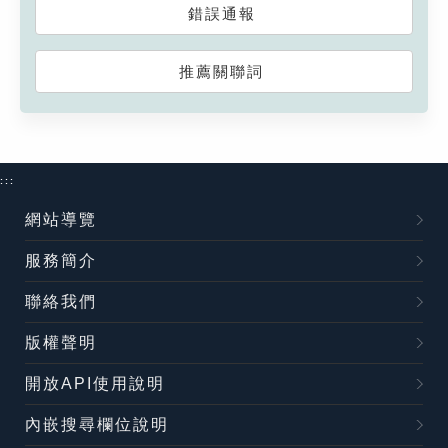
錯誤通報
推薦關聯詞
:::
網站導覽
服務簡介
聯絡我們
版權聲明
開放API使用說明
內嵌搜尋欄位說明