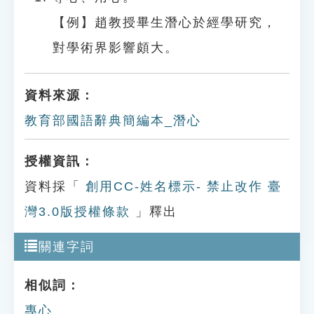
【例】趙教授畢生潛心於經學研究，
對學術界影響頗大。
資料來源：
教育部國語辭典簡編本_潛心
授權資訊：
資料採「
創用CC-姓名標示- 禁止改作 臺
灣3.0版授權條款
」釋出
關連字詞
相似詞：
專心