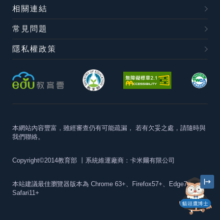
相關連結
常見問題
隱私權政策
本網站內容豐富，雖經審查仍有可能疏漏，
若有欠妥之處，請隨時與
我們聯絡。
Copyright©2014教育部
丨系統維運廠商：卡米爾有限公司
本站建議最佳瀏覽器版本為
Chrome 63+、Firefox57+、Edge79+及
Safari11+
貓頭鷹博士