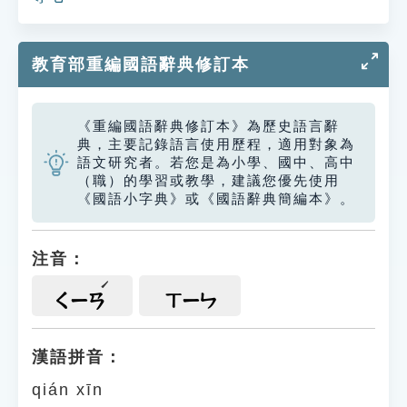
教育部重編國語辭典修訂本
《重編國語辭典修訂本》為歷史語言辭
典，主要記錄語言使用歷程，適用對象為
語文研究者。若您是為小學、國中、高中
（職）的學習或教學，建議您優先使用
《國語小字典》或《國語辭典簡編本》。
注音：
ㄑㄧㄢ
ㄒㄧㄣ
漢語拼音：
qián xīn