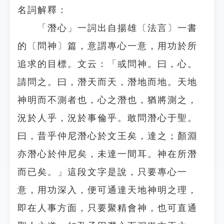
名詞解釋：
「潛心」一詞出自揚雄〔法言〕一書
的〔問神〕篇，意謂專心一意，用功於所
追求的目標。文云：「或問神。曰，心。
請問之。曰，潛天而天，潛地而地。天地
神明而不測者也，心之潛也，猶將測之，
況於人乎，況於事倫乎。敢問潛心于聖。
曰，昔乎仲尼潛心於文王矣，達之；顏淵
亦潛心於仲尼矣，未達一間耳。神在所潛
而已矣。」這段文字是說，只要專心一
意，用功深入，便可通達天地神明之理，
即在人事方面，只要聚精會神，也可直通