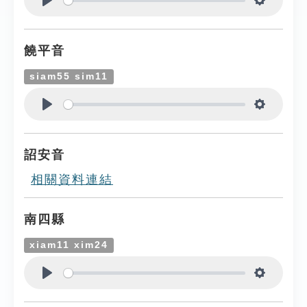
Play
Settings
饒平音
siam55 sim11
Play
Settings
詔安音
相關資料連結
南四縣
xiam11 xim24
Play
Settings