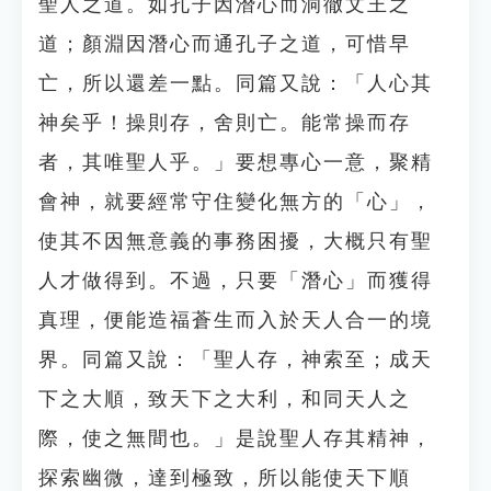
聖人之道。如孔子因潛心而洞徹文王之
道；顏淵因潛心而通孔子之道，可惜早
亡，所以還差一點。同篇又說：「人心其
神矣乎！操則存，舍則亡。能常操而存
者，其唯聖人乎。」要想專心一意，聚精
會神，就要經常守住變化無方的「心」，
使其不因無意義的事務困擾，大概只有聖
人才做得到。不過，只要「潛心」而獲得
真理，便能造福蒼生而入於天人合一的境
界。同篇又說：「聖人存，神索至；成天
下之大順，致天下之大利，和同天人之
際，使之無間也。」是說聖人存其精神，
探索幽微，達到極致，所以能使天下順