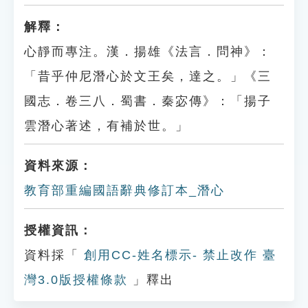
解釋：
心靜而專注。漢．揚雄《法言．問神》：
「昔乎仲尼潛心於文王矣，達之。」《三
國志．卷三八．蜀書．秦宓傳》：「揚子
雲潛心著述，有補於世。」
資料來源：
教育部重編國語辭典修訂本_潛心
授權資訊：
資料採「
創用CC-姓名標示- 禁止改作 臺
灣3.0版授權條款
」釋出