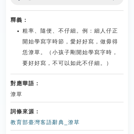
Play
Settings
釋義：
粗率、隨便、不仔細。例：細人仔正
開始學寫字時節，愛好好寫，做毋得
恁潦草。（小孩子剛開始學寫字時，
要好好寫，不可以如此不仔細。）
對應華語：
潦草
詞條來源：
教育部臺灣客語辭典_潦草