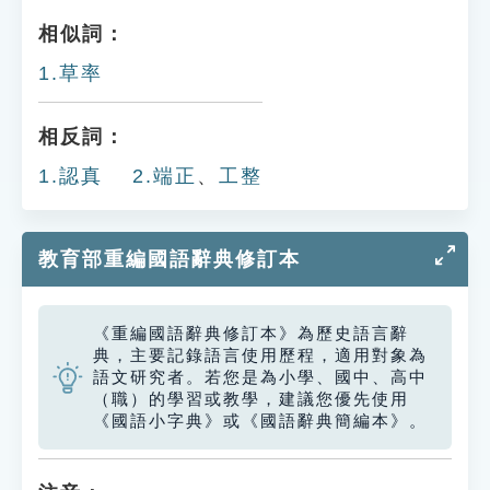
相似詞：
1.草率
相反詞：
1.認真 2.端正
、
工整
教育部重編國語辭典修訂本
《重編國語辭典修訂本》為歷史語言辭
典，主要記錄語言使用歷程，適用對象為
語文研究者。若您是為小學、國中、高中
（職）的學習或教學，建議您優先使用
《國語小字典》或《國語辭典簡編本》。