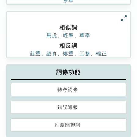
潦草
相似詞
馬虎
、
輕率
、
草率
相反詞
莊重
、
認真
、
鄭重
、
工整
、
端正
詞條功能
轉寄詞條
錯誤通報
推薦關聯詞