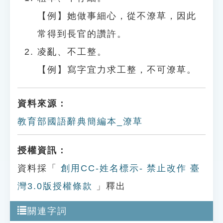
【例】她做事細心，從不潦草，因此
常得到長官的讚許。
凌亂、不工整。
【例】寫字宜力求工整，不可潦草。
資料來源：
教育部國語辭典簡編本_潦草
授權資訊：
資料採「
創用CC-姓名標示- 禁止改作 臺
灣3.0版授權條款
」釋出
關連字詞