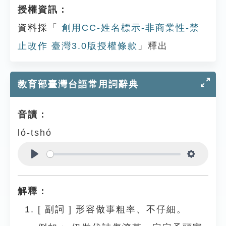
授權資訊：
資料採「
創用CC-姓名標示-非商業性-禁
止改作 臺灣3.0版授權條款
」釋出
教育部臺灣台語常用詞辭典
音讀：
ló-tshó
Play
Settings
解釋：
[
副詞
]
形容做事粗率、不仔細。