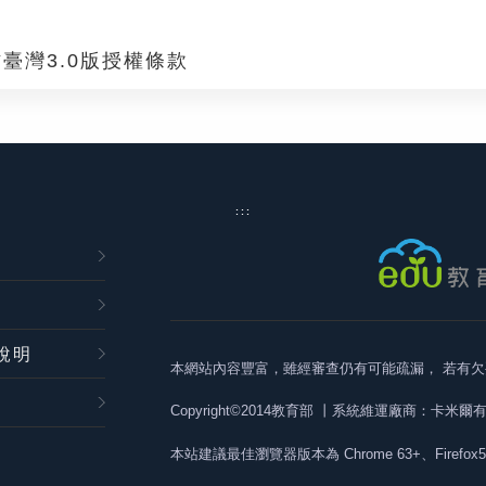
臺灣3.0版授權條款
:::
說明
本網站內容豐富，雖經審查仍有可能疏漏，
若有欠
Copyright©2014教育部
丨系統維運廠商：卡米爾
本站建議最佳瀏覽器版本為
Chrome 63+、Firefox