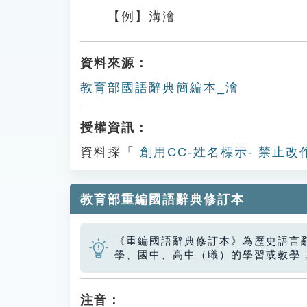
【例】溝澮
資料來源：
教育部國語辭典簡編本_澮
授權資訊：
資料採「
創用CC-姓名標示- 禁止改
教育部重編國語辭典修訂本
《重編國語辭典修訂本》為歷史語言
學、國中、高中（職）的學習或教學
注音：