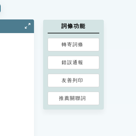
詞條功能
轉寄詞條
錯誤通報
友善列印
推薦關聯詞