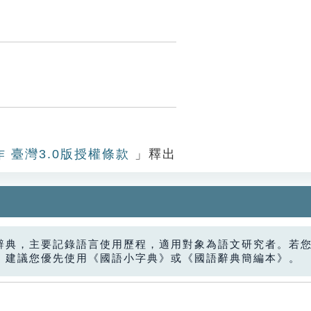
作 臺灣3.0版授權條款
」釋出
辭典，主要記錄語言使用歷程，適用對象為語文研究者。若
，建議您優先使用《國語小字典》或《國語辭典簡編本》。