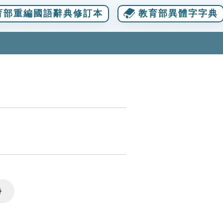
育部重編國語辭典修訂本
教育部異體字字典
Settings