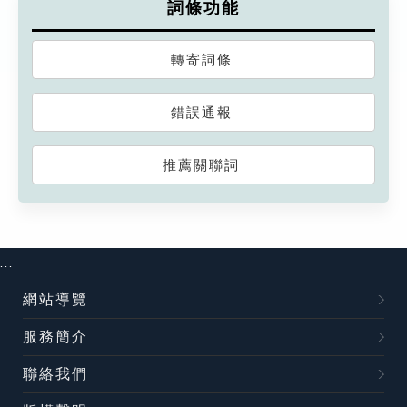
詞條功能
轉寄詞條
錯誤通報
推薦關聯詞
:::
網站導覽
服務簡介
聯絡我們