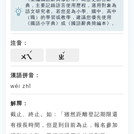
典，主要記錄語言使用歷程，適用對象為
語文研究者。若您是為小學、國中、高中
（職）的學習或教學，建議您優先使用
《國語小字典》或《國語辭典簡編本》。
注音：
ㄨㄟ
ㄓ
漢語拼音：
wéi zhǐ
解釋：
截止、終止。如：「雖然距離登記期限還
有很長時間，但是到目前為止，報名參加