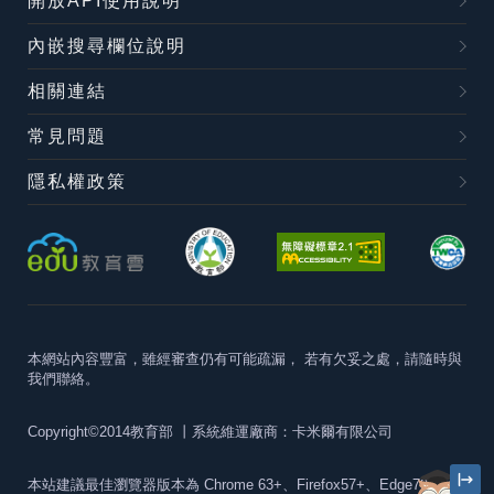
開放API使用說明
內嵌搜尋欄位說明
相關連結
常見問題
隱私權政策
本網站內容豐富，雖經審查仍有可能疏漏，
若有欠妥之處，請隨時與
我們聯絡。
Copyright©2014教育部
丨系統維運廠商：卡米爾有限公司
本站建議最佳瀏覽器版本為
Chrome 63+、Firefox57+、Edge79+及