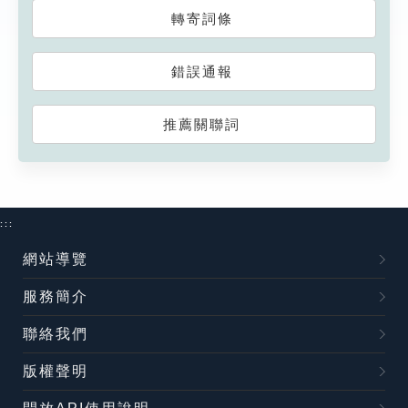
轉寄詞條
錯誤通報
推薦關聯詞
:::
網站導覽
服務簡介
聯絡我們
版權聲明