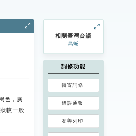
相關臺灣台語
烏蝛
詞條功能
轉寄詞條
褐色，胸
錯誤通報
症狀較一般
友善列印