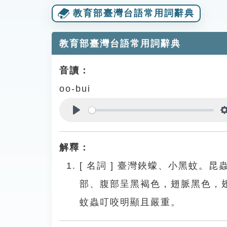
教育部臺灣台語常用詞辭典
教育部臺灣台語常用詞辭典
音讀：
oo-bui
Play
解釋：
[
名詞
]
臺灣鋏蠓、小黑蚊。昆
部、腹部呈黑褐色，翅脈黑色，
蚊蟲叮咬明顯且嚴重。