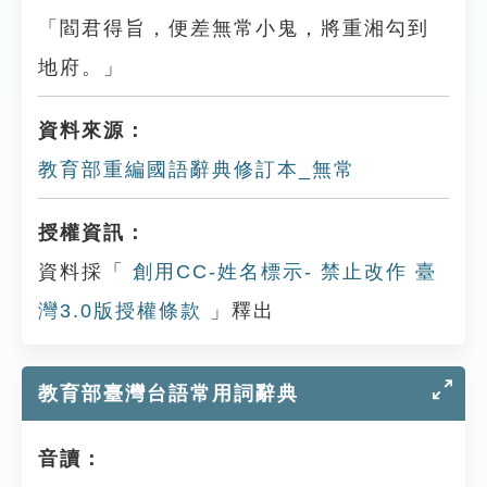
「閻君得旨，便差無常小鬼，將重湘勾到
地府。」
資料來源：
教育部重編國語辭典修訂本_無常
授權資訊：
資料採「
創用CC-姓名標示- 禁止改作 臺
灣3.0版授權條款
」釋出
教育部臺灣台語常用詞辭典
音讀：