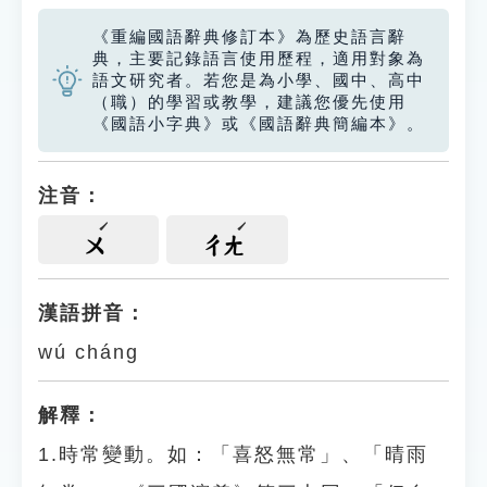
《重編國語辭典修訂本》為歷史語言辭
典，主要記錄語言使用歷程，適用對象為
語文研究者。若您是為小學、國中、高中
（職）的學習或教學，建議您優先使用
《國語小字典》或《國語辭典簡編本》。
注音：
ㄨ
ㄔㄤ
漢語拼音：
wú cháng
解釋：
1.時常變動。如：「喜怒無常」、「晴雨