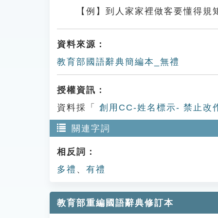
【例】到人家家裡做客要懂得規
資料來源：
教育部國語辭典簡編本_無禮
授權資訊：
資料採「
創用CC-姓名標示- 禁止改
關連字詞
相反詞：
多禮
、
有禮
教育部重編國語辭典修訂本