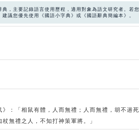
辭典，主要記錄語言使用歷程，適用對象為語文研究者。若
，建議您優先使用《國語小字典》或《國語辭典簡編本》。
鼠》：「相鼠有體，人而無禮；人而無禮，胡不遄
知杖無禮之人，不知打神策軍將。」