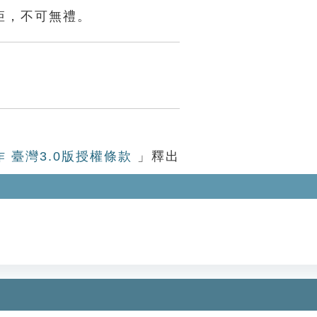
矩，不可無禮。
作 臺灣3.0版授權條款
」釋出