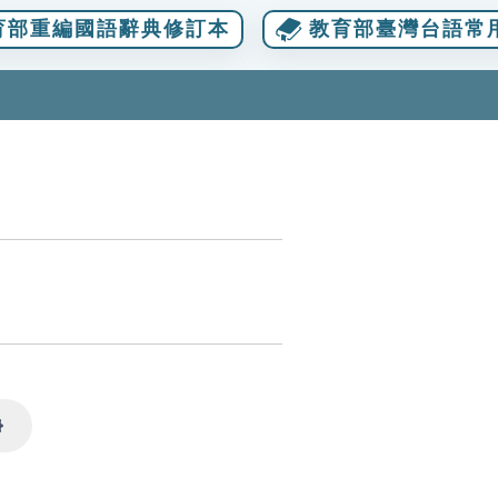
育部重編國語辭典修訂本
教育部臺灣台語常
Settings