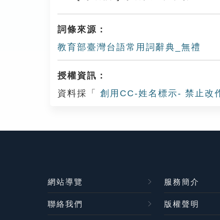
詞條來源：
教育部臺灣台語常用詞辭典_無禮
授權資訊：
資料採「
創用CC-姓名標示- 禁止改
網站導覽
服務簡介
聯絡我們
版權聲明