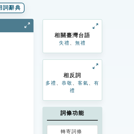
用詞辭典
相關臺灣台語
失禮
、
無禮
相反詞
多禮
、
恭敬
、
客氣
、
有
禮
詞條功能
轉寄詞條