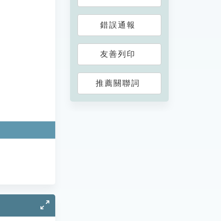
錯誤通報
友善列印
推薦關聯詞