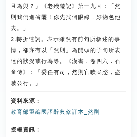
且為與？」《老殘遊記》第一九回：「然
則我們進省罷！你先找個眼線，好物色他
去。」
2.轉折連詞。表示雖然有前句所敘述的事
情，卻亦有以「然則」為開頭的子句所表
達的狀況或行為等。《漢書．卷四六．石
奮傳》：「委任有司，然則官曠民愁，盜
賊公行。」
資料來源：
教育部重編國語辭典修訂本_然則
授權資訊：