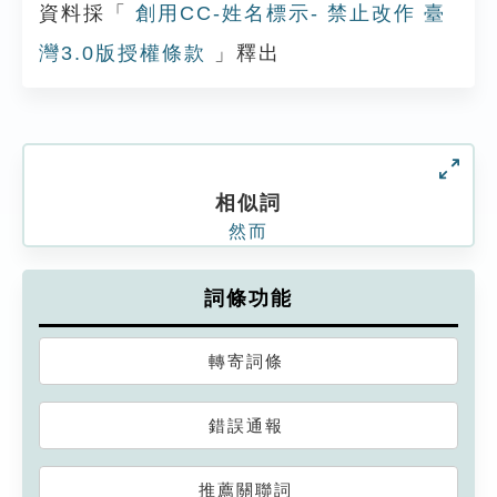
資料採「
創用CC-姓名標示- 禁止改作 臺
灣3.0版授權條款
」釋出
相似詞
然而
詞條功能
轉寄詞條
錯誤通報
推薦關聯詞