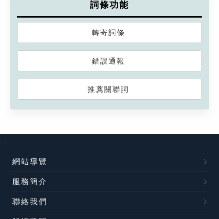
詞條功能
轉寄詞條
錯誤通報
推薦關聯詞
:::
網站導覽
服務簡介
聯絡我們