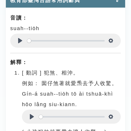
教育部臺灣台語常用詞辭典
音讀：
suah--tio̍h
Play
Settings
解釋：
[
動詞
]
犯煞、相沖。
例如：
囡仔煞著就愛𤆬去予人收驚。
Gín-á suah--tio̍h tō ài tshuā-khì
hōo lâng siu-kiann.
Play
Settings