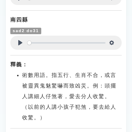
Play
Settings
南四縣
sad2 do31
Play
Settings
釋義：
術數用語。指五行、生肖不合，或言
被靈異鬼魅驚嚇而致凶災。例：頭擺
人講細人仔煞著，愛去分人收驚。
（以前的人講小孩子犯煞，要去給人
收驚。）