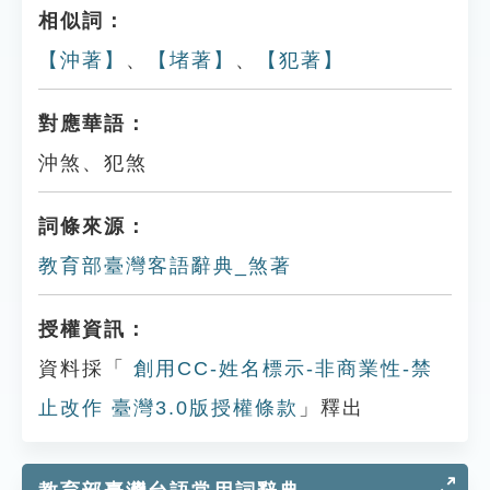
相似詞：
【沖著】
、
【堵著】
、
【犯著】
對應華語：
沖煞、犯煞
詞條來源：
教育部臺灣客語辭典_煞著
授權資訊：
資料採「
創用CC-姓名標示-非商業性-禁
止改作 臺灣3.0版授權條款
」釋出