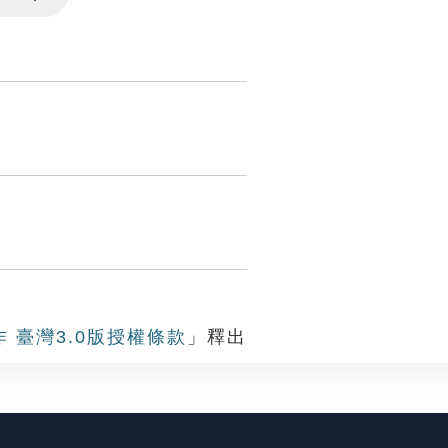
Settings
作 臺灣3.0版授權條款
」釋出