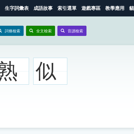
生字詞彙表
成語故事
索引選單
遊戲專區
教學應用
貓
詞條檢索
全文檢索
音讀檢索
熟
似