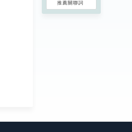
推薦關聯詞