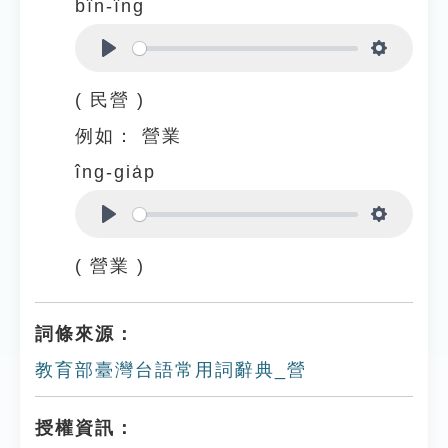
bîn-îng
Play
Settings
( 民營 )
例如：
營業
îng-gia̍p
Play
Settings
( 營業 )
詞條來源：
教育部臺灣台語常用詞辭典_營
授權資訊：