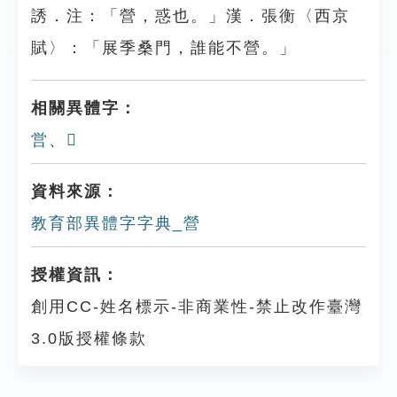
誘．注：「營，惑也。」漢．張衡〈西京
賦〉：「展季桑門，誰能不營。」
相關異體字：
営
、
𢄋
資料來源：
教育部異體字字典_營
授權資訊：
創用CC-姓名標示-非商業性-禁止改作臺灣
3.0版授權條款