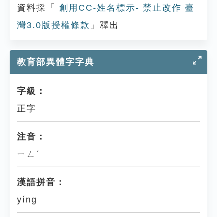
資料採「
創用CC-姓名標示- 禁止改作 臺
灣3.0版授權條款
」釋出
教育部異體字字典
字級：
正字
注音：
ㄧㄥˊ
漢語拼音：
yíng