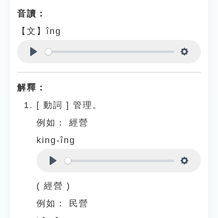
音讀：
【文】îng
Play
Settings
解釋：
[
動詞
]
管理。
例如：
經營
king-îng
Play
Settings
( 經營 )
例如：
民營