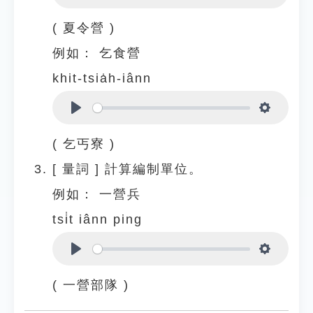
Play
Settings
( 夏令營 )
例如：
乞食營
khit-tsia̍h-iânn
Play
Settings
( 乞丐寮 )
[
量詞
]
計算編制單位。
例如：
一營兵
tsi̍t iânn ping
Play
Settings
( 一營部隊 )