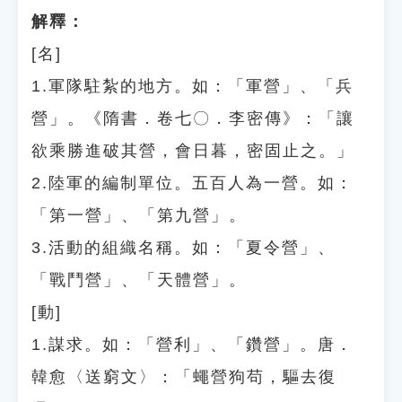
解釋：
[名]
1.軍隊駐紮的地方。如：「軍營」、「兵
營」。《隋書．卷七〇．李密傳》：「讓
欲乘勝進破其營，會日暮，密固止之。」
2.陸軍的編制單位。五百人為一營。如：
「第一營」、「第九營」。
3.活動的組織名稱。如：「夏令營」、
「戰鬥營」、「天體營」。
[動]
1.謀求。如：「營利」、「鑽營」。唐．
韓愈〈送窮文〉：「蠅營狗苟，驅去復