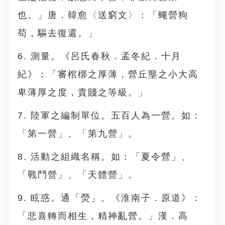
也。」唐．韓愈〈送窮文〉：「蠅營狗
苟，驅去復還。」
6. 測量。《呂氏春秋．孟冬紀．十月
紀》：「審棺槨之厚薄，營丘壟之小大高
卑薄厚之度，貴賤之等級。」
7. 陸軍之編制單位。五百人為一營。如：
「第一營」、「第九營」。
8. 活動之組織名稱。如：「夏令營」、
「戰鬥營」、「天體營」。
9. 眩惑。通「熒」。《淮南子．原道》：
「悲喜轉而相生，精神亂營。」漢．高