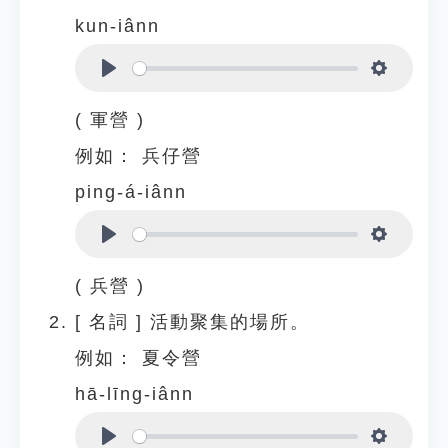
kun-iânn
Play
Settings
( 軍營 )
例如：
兵仔營
ping-á-iânn
Play
Settings
( 兵營 )
[
名詞
]
活動聚集的場所。
例如：
夏令營
hā-līng-iânn