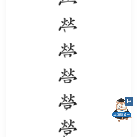
貓頭鷹博士