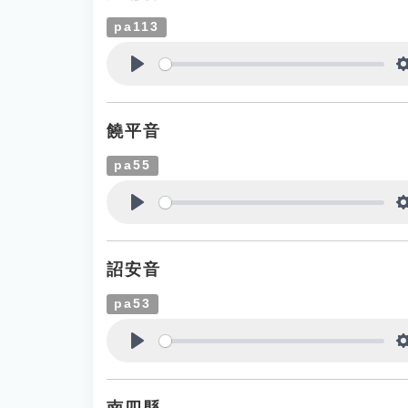
pa113
Play
饒平音
pa55
Play
詔安音
pa53
Play