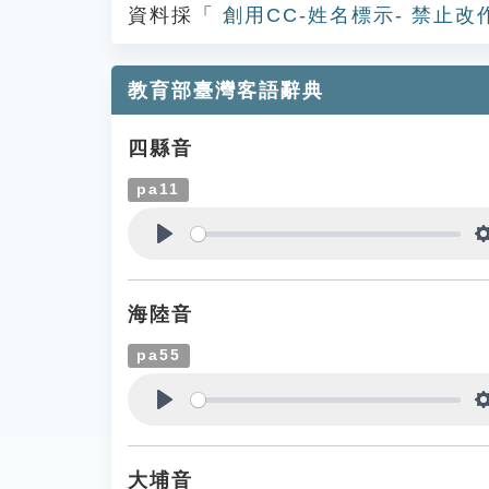
資料採「
創用CC-姓名標示- 禁止改
教育部臺灣客語辭典
四縣音
pa11
Play
海陸音
pa55
Play
大埔音