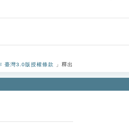
作 臺灣3.0版授權條款
」釋出