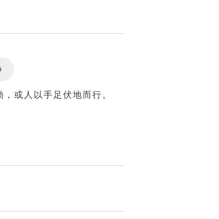
Settings
動，或人以手足伏地而行。