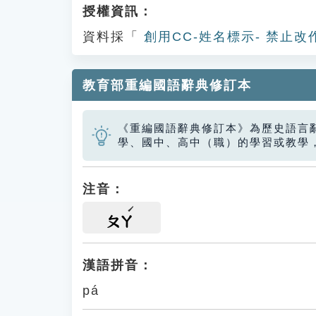
授權資訊：
資料採「
創用CC-姓名標示- 禁止改
教育部重編國語辭典修訂本
《重編國語辭典修訂本》為歷史語言
學、國中、高中（職）的學習或教學
注音：
ㄆㄚ
漢語拼音：
pá