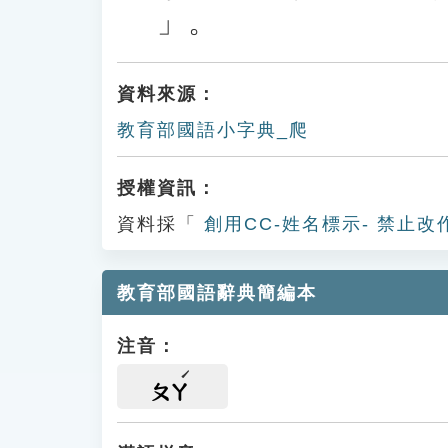
」。
資料來源：
教育部國語小字典_爬
授權資訊：
資料採「
創用CC-姓名標示- 禁止改
教育部國語辭典簡編本
注音：
ㄆㄚ