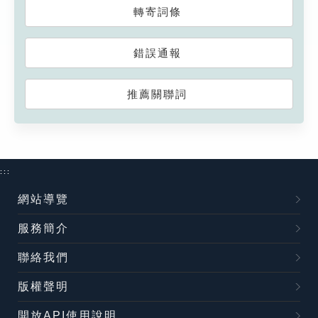
轉寄詞條
錯誤通報
推薦關聯詞
:::
網站導覽
服務簡介
聯絡我們
版權聲明
開放API使用說明