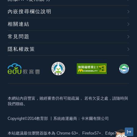
內嵌搜尋欄位說明
相關連結
常見問題
隱私權政策
本網站內容豐富，雖經審查仍有可能疏漏，
若有欠妥之處，請隨時與
我們聯絡。
Copyright©2014教育部
丨系統維運廠商：卡米爾有限公司
本站建議最佳瀏覽器版本為
Chrome 63+、Firefox57+、Edge79+及