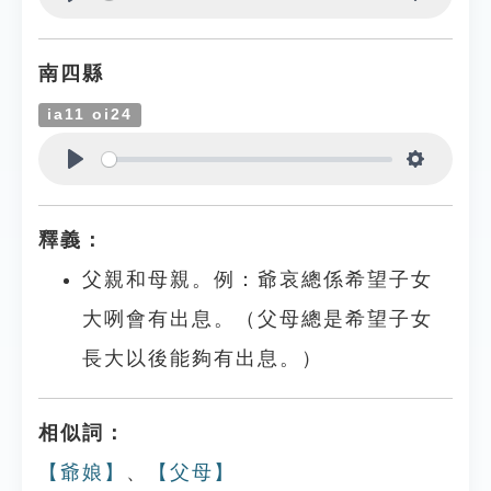
Play
Settings
南四縣
ia11 oi24
Play
Settings
釋義：
父親和母親。例：爺哀總係希望子女
大咧會有出息。（父母總是希望子女
長大以後能夠有出息。）
相似詞：
【爺娘】
、
【父母】