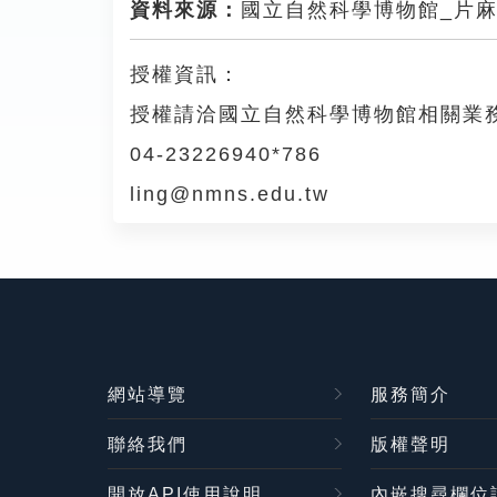
資料來源：
國立自然科學博物館_片麻
授權資訊：
授權請洽國立自然科學博物館相關業
04-23226940*786
ling@nmns.edu.tw
網站導覽
服務簡介
聯絡我們
版權聲明
開放API使用說明
內嵌搜尋欄位