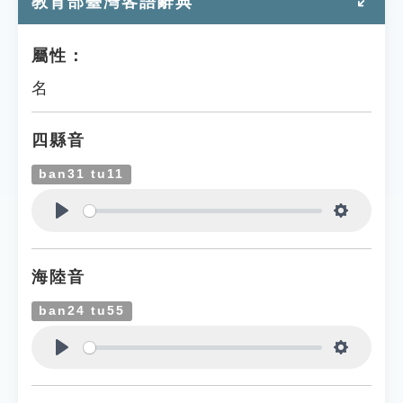
教育部臺灣客語辭典
屬性：
名
四縣音
ban31 tu11
Play
Settings
海陸音
ban24 tu55
Play
Settings