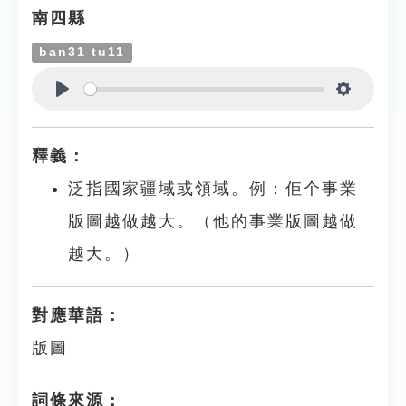
南四縣
ban31 tu11
Play
Settings
釋義：
泛指國家疆域或領域。例：佢个事業
版圖越做越大。（他的事業版圖越做
越大。）
對應華語：
版圖
詞條來源：