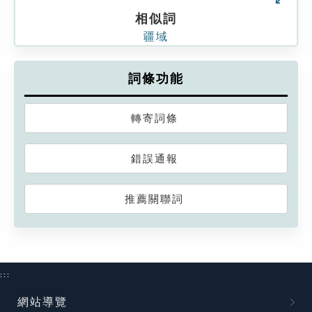
相似詞
疆域
詞條功能
轉寄詞條
錯誤通報
推薦關聯詞
:::
網站導覽