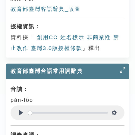
教育部臺灣客語辭典_版圖
授權資訊：
資料採「
創用CC-姓名標示-非商業性-禁
止改作 臺灣3.0版授權條款
」釋出
教育部臺灣台語常用詞辭典
音讀：
pán-tôo
Play
Settings