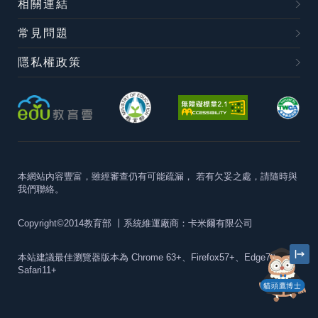
相關連結
常見問題
隱私權政策
本網站內容豐富，雖經審查仍有可能疏漏，
若有欠妥之處，請隨時與
我們聯絡。
Copyright©2014教育部
丨系統維運廠商：卡米爾有限公司
本站建議最佳瀏覽器版本為
Chrome 63+、Firefox57+、Edge79+及
Safari11+
貓頭鷹博士