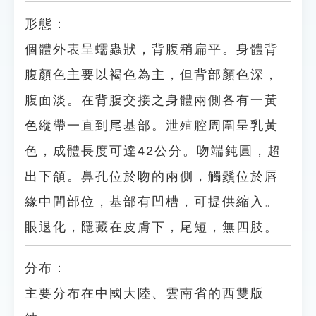
形態：
個體外表呈蠕蟲狀，背腹稍扁平。身體背
腹顏色主要以褐色為主，但背部顏色深，
腹面淡。在背腹交接之身體兩側各有一黃
色縱帶一直到尾基部。泄殖腔周圍呈乳黃
色，成體長度可達42公分。吻端鈍圓，超
出下頜。鼻孔位於吻的兩側，觸鬚位於唇
緣中間部位，基部有凹槽，可提供縮入。
眼退化，隱藏在皮膚下，尾短，無四肢。
分布：
主要分布在中國大陸、雲南省的西雙版