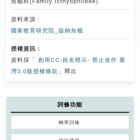
魚螈科(Family Icthyophiidae)
資料來源：
國家教育研究院_版納魚螈
授權資訊：
資料採「
創用CC-姓名標示- 禁止改作 臺
灣3.0版授權條款
」釋出
詞條功能
轉寄詞條