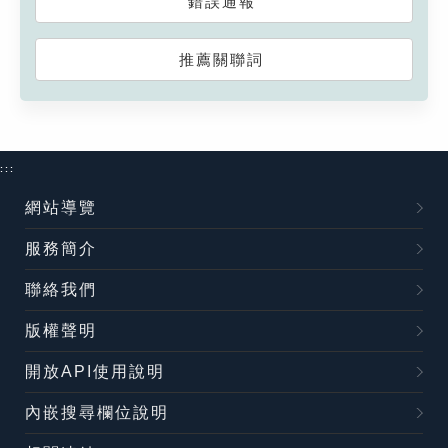
錯誤通報
推薦關聯詞
:::
網站導覽
服務簡介
聯絡我們
版權聲明
開放API使用說明
內嵌搜尋欄位說明