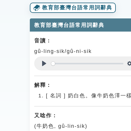
教育部臺灣台語常用詞辭典
教育部臺灣台語常用詞辭典
音讀：
gû-ling-sik/gû-ni-sik
Play
解釋：
[
名詞
]
奶白色。像牛奶色澤一
又唸作：
(牛奶色, gû-lin-sik)