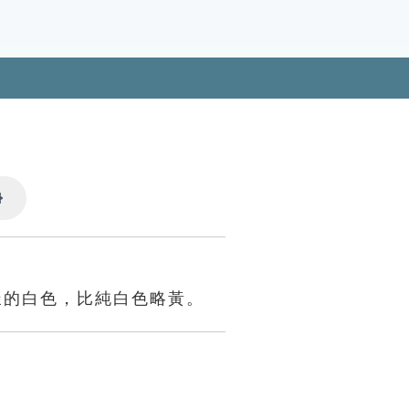
Settings
樣的白色，比純白色略黃。