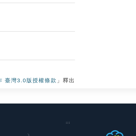
作 臺灣3.0版授權條款
」釋出
:::