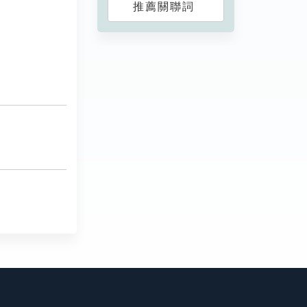
推薦關聯詞