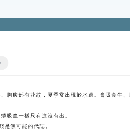
Settings
形。胸腹部有花紋，夏季常出現於水邊。會吸食牛、
牛螕吸血一樣只有進沒有出。
錢是無可能的代誌。