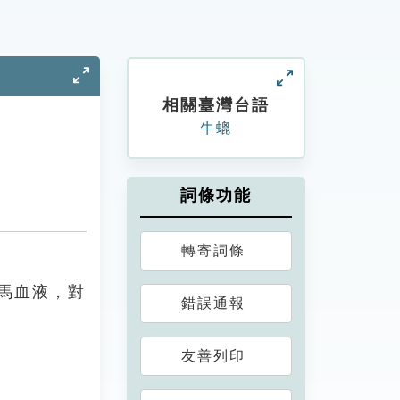
相關臺灣台語
牛螕
詞條功能
轉寄詞條
馬血液，對
錯誤通報
友善列印