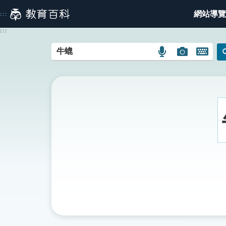
跳
網站導覽
:::
到
主
:::
要
內
語
圖
開
容
言
片
啟
搜
搜
鍵
尋
尋
盤
圖
圖
圖
示
示
示