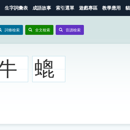
生字詞彙表
成語故事
索引選單
遊戲專區
教學應用
貓
詞條檢索
全文檢索
音讀檢索
牛
螕