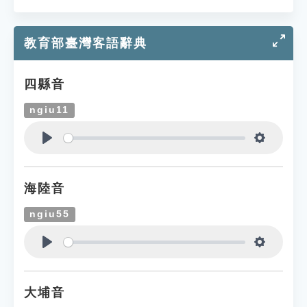
教育部臺灣客語辭典
四縣音
ngiu11
Play
Settings
海陸音
ngiu55
Play
Settings
大埔音