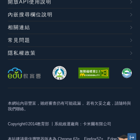
開放API使用說明
內嵌搜尋欄位說明
相關連結
常見問題
隱私權政策
本網站內容豐富，雖經審查仍有可能疏漏，
若有欠妥之處，請隨時與
我們聯絡。
Copyright©2014教育部
丨系統維運廠商：卡米爾有限公司
本站建議最佳瀏覽器版本為
Chrome 63+、Firefox57+、Edge79+及