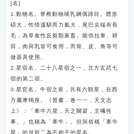
[名]
1.動物名。脊椎動物哺乳綱偶蹄目。體形
碩大，性情溫馴而力氣大，尾巴尖端有長
毛，為草食性反芻類家畜。能供拉車、耕
田，肉與乳皆可食用，而骨、皮、角等可
做器具使用。
2.星宿名。二十八星宿之一，北方玄武七
宿的第二宿。
3.星官名。牛宿之首，共有六顆星，在西
方屬摩羯座。《晉書．卷一一．天文志
上》：「牽牛六星，天之關梁，主犧牲
事。」也稱為「牽牛」。但與俗稱「牽牛
星」的河鼓二為不相干的星名。