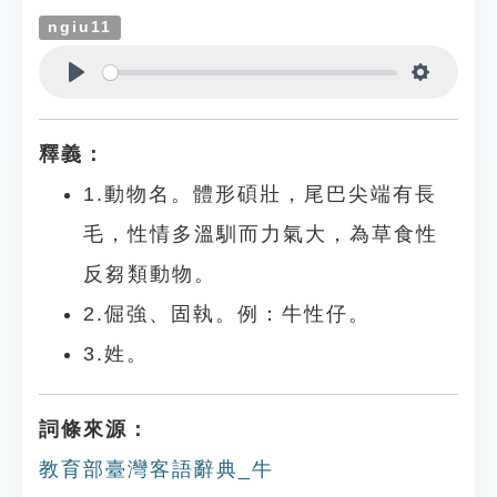
ngiu11
Play
Settings
釋義：
1.動物名。體形碩壯，尾巴尖端有長
毛，性情多溫馴而力氣大，為草食性
反芻類動物。
2.倔強、固執。例：牛性仔。
3.姓。
詞條來源：
教育部臺灣客語辭典_牛