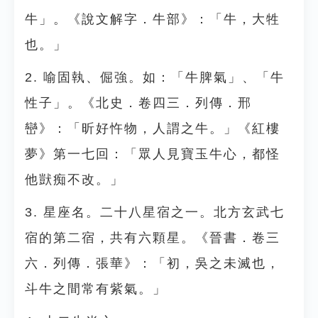
牛」。《說文解字．牛部》：「牛，大牲
也。」
2. 喻固執、倔強。如：「牛脾氣」、「牛
性子」。《北史．卷四三．列傳．邢
巒》：「昕好忤物，人謂之牛。」《紅樓
夢》第一七回：「眾人見寶玉牛心，都怪
他獃痴不改。」
3. 星座名。二十八星宿之一。北方玄武七
宿的第二宿，共有六顆星。《晉書．卷三
六．列傳．張華》：「初，吳之未滅也，
斗牛之間常有紫氣。」