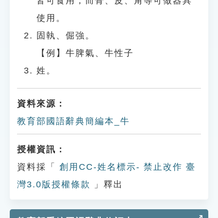
皆可食用，而骨、皮、角等可做器具
使用。
固執、倔強。
【例】牛脾氣、牛性子
姓。
資料來源：
教育部國語辭典簡編本_牛
授權資訊：
資料採「
創用CC-姓名標示- 禁止改作 臺
灣3.0版授權條款
」釋出