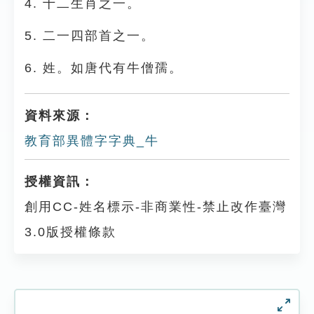
4. 十二生肖之一。
5. 二一四部首之一。
6. 姓。如唐代有牛僧孺。
資料來源：
教育部異體字字典_牛
授權資訊：
創用CC-姓名標示-非商業性-禁止改作臺灣
3.0版授權條款