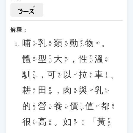
ㄋㄧㄡ
解釋：
哺
乳
類
動
物
。
ㄉㄨㄥˋ
ㄅㄨˇ
ㄖㄨˇ
ㄌㄟˋ
ㄨˋ
體
型
大
，
性
溫
ㄒㄧㄥˊ
ㄒㄧㄥˋ
ㄊㄧˇ
ㄉㄚˋ
ㄨㄣ
馴
，
可
以
拉
車
、
ㄒㄩㄣˊ
ㄎㄜˇ
ㄌㄚ
ㄔㄜ
ㄧˇ
耕
田
，
肉
與
乳
ㄊㄧㄢˊ
ㄖㄡˋ
ㄖㄨˇ
ㄍㄥ
ㄩˇ
的
營
養
價
值
都
ㄐㄧㄚˋ
˙ㄉㄜ
ㄧㄥˊ
ㄧㄤˇ
ㄉㄡ
ㄓˊ
很
高
。
如
：「
黃
ㄏㄨㄤˊ
ㄏㄣˇ
ㄖㄨˊ
ㄍㄠ