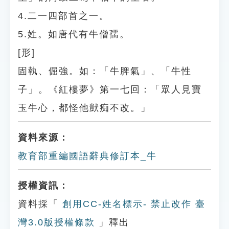
4.二一四部首之一。
5.姓。如唐代有牛僧孺。
[形]
固執、倔強。如：「牛脾氣」、「牛性
子」。《紅樓夢》第一七回：「眾人見寶
玉牛心，都怪他獃痴不改。」
資料來源：
教育部重編國語辭典修訂本_牛
授權資訊：
資料採「
創用CC-姓名標示- 禁止改作 臺
灣3.0版授權條款
」釋出