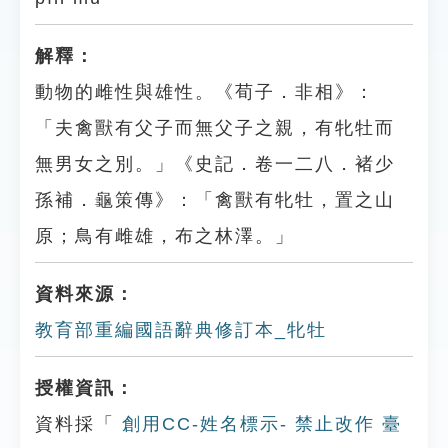
解釋：
動物的雌性與雄性。《荀子．非相》：
「夫禽獸有父子而無父子之親，有牝牡而
無男女之別。」《史記．卷一二八．褚少
孫補．龜策傳》：「禽獸有牝牡，置之山
原；鳥有雌雄，布之林澤。」
資料來源：
教育部重編國語辭典修訂本_牝牡
授權資訊：
資料採「
創用CC-姓名標示- 禁止改作 臺