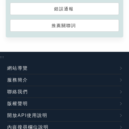
錯誤通報
推薦關聯詞
:::
網站導覽
服務簡介
聯絡我們
版權聲明
開放API使用說明
內嵌搜尋欄位說明