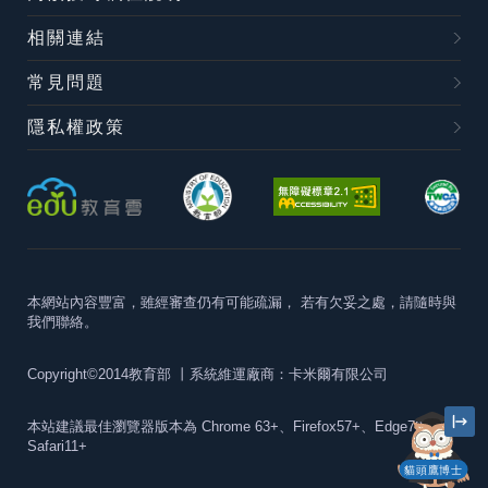
相關連結
常見問題
隱私權政策
本網站內容豐富，雖經審查仍有可能疏漏，
若有欠妥之處，請隨時與
我們聯絡。
Copyright©2014教育部
丨系統維運廠商：卡米爾有限公司
本站建議最佳瀏覽器版本為
Chrome 63+、Firefox57+、Edge79+及
Safari11+
貓頭鷹博士