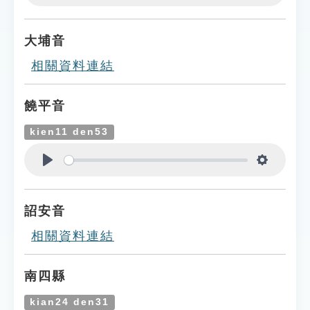
Play
Settings
大埔音
相關資料連結
饒平音
kien11 den53
Play
Settings
詔安音
相關資料連結
南四縣
kian24 den31