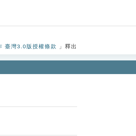
作 臺灣3.0版授權條款
」釋出