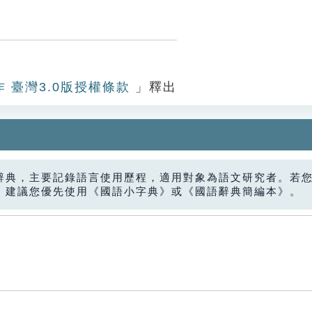
作 臺灣3.0版授權條款
」釋出
辭典，主要記錄語言使用歷程，適用對象為語文研究者。若
，建議您優先使用《國語小字典》或《國語辭典簡編本》。