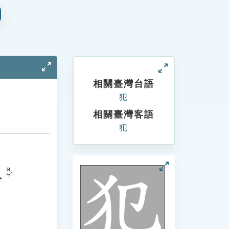
相關臺灣台語
犯
相關臺灣客語
犯
人
ㄖㄣˊ
。