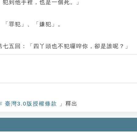
，犯到他手裡，也是一個死。」
、「罪犯」、「嫌犯」。
第七五回：「四丫頭也不犯囉唕你，卻是誰呢？」
作 臺灣3.0版授權條款
」釋出