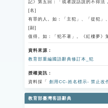
記》第五回：「或者說話說的不得法
[名]
有罪的人。如：「主犯」、「從犯」
[副]
值得。如：「犯不著」。《紅樓夢》
資料來源：
教育部重編國語辭典修訂本_犯
授權資訊：
資料採「
創用CC-姓名標示- 禁止改
教育部臺灣客語辭典