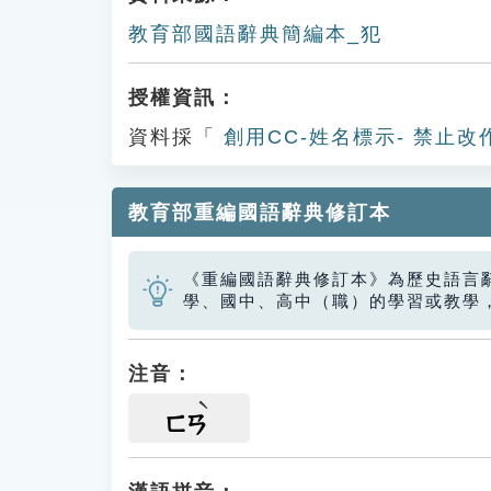
教育部國語辭典簡編本_犯
授權資訊：
資料採「
創用CC-姓名標示- 禁止改
教育部重編國語辭典修訂本
《重編國語辭典修訂本》為歷史語言
學、國中、高中（職）的學習或教學
注音：
ㄈㄢ