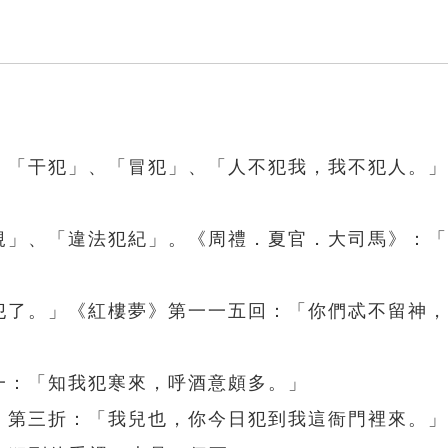
」、「干犯」、「冒犯」、「人不犯我，我不犯人。
」
犯規」、「違法犯紀」。《周禮．夏官．大司馬》：
又犯了。」《紅樓夢》第一一五回：「你們忒不留神
一：「知我犯寒來，呼酒意頗多。」
兒》第三折：「我兒也，你今日犯到我這衙門裡來。