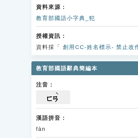
資料來源：
教育部國語小字典_犯
授權資訊：
資料採「
創用CC-姓名標示- 禁止改
教育部國語辭典簡編本
注音：
ㄈㄢ
漢語拼音：
fàn