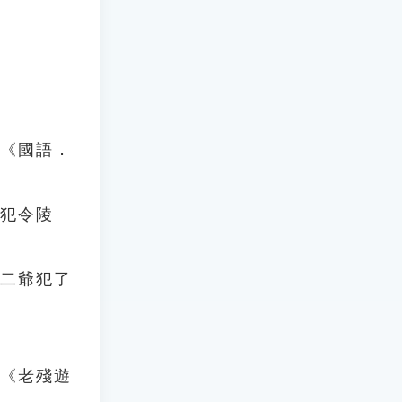
」《國語．
「犯令陵
，二爺犯了
」《老殘遊