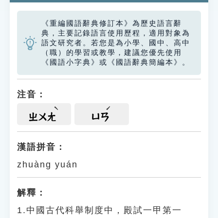
《重編國語辭典修訂本》為歷史語言辭
典，主要記錄語言使用歷程，適用對象為
語文研究者。若您是為小學、國中、高中
（職）的學習或教學，建議您優先使用
《國語小字典》或《國語辭典簡編本》。
注音：
ㄓㄨㄤ
ㄩㄢ
漢語拼音：
zhuàng yuán
解釋：
1.中國古代科舉制度中，殿試一甲第一