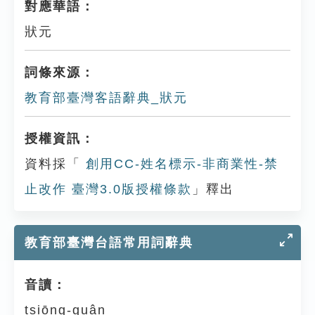
對應華語：
狀元
詞條來源：
教育部臺灣客語辭典_狀元
授權資訊：
資料採「
創用CC-姓名標示-非商業性-禁
止改作 臺灣3.0版授權條款
」釋出
教育部臺灣台語常用詞辭典
音讀：
tsiōng-guân