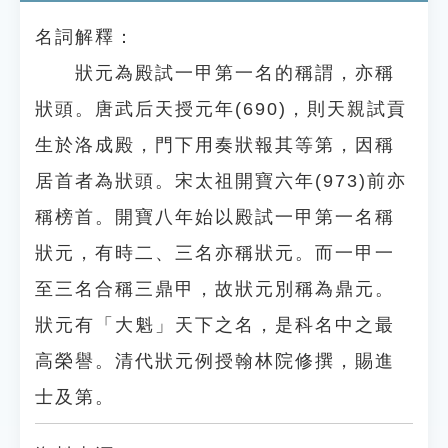
名詞解釋：
狀元為殿試一甲第一名的稱謂，亦稱
狀頭。唐武后天授元年(690)，則天親試貢
生於洛成殿，門下用奏狀報其等第，因稱
居首者為狀頭。宋太祖開寶六年(973)前亦
稱榜首。開寶八年始以殿試一甲第一名稱
狀元，有時二、三名亦稱狀元。而一甲一
至三名合稱三鼎甲，故狀元別稱為鼎元。
狀元有「大魁」天下之名，是科名中之最
高榮譽。清代狀元例授翰林院修撰，賜進
士及第。