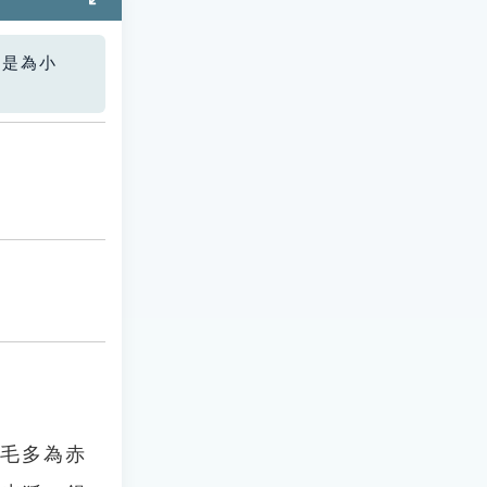
您是為小
，毛多為赤