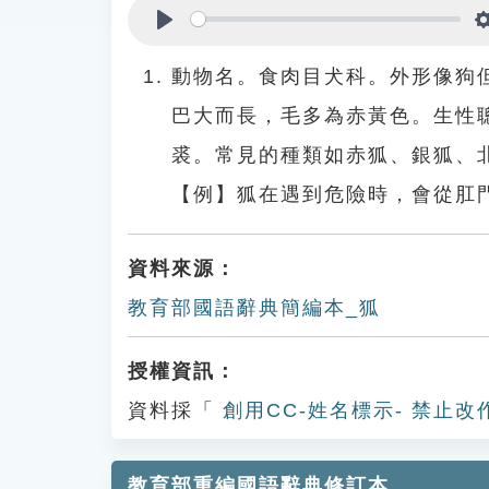
Play
動物名。食肉目犬科。外形像狗
巴大而長，毛多為赤黃色。生性
裘。常見的種類如赤狐、銀狐、
【例】狐在遇到危險時，會從肛
資料來源：
教育部國語辭典簡編本_狐
授權資訊：
資料採「
創用CC-姓名標示- 禁止改
教育部重編國語辭典修訂本