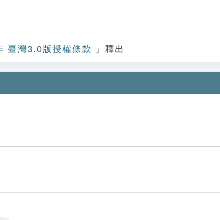
作 臺灣3.0版授權條款
」釋出