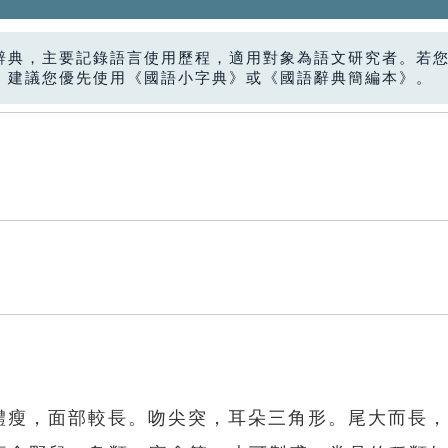
辭典，主要記錄語言使用歷程，適用對象為語文研究者。若
，建議您優先使用《國語小字典》或《國語辭典簡編本》。
，體瘦，面部較長。吻尖突，耳朵三角形。尾大而長