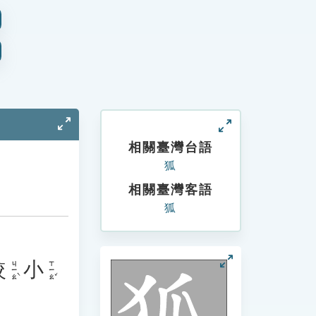
相關臺灣台語
狐
相關臺灣客語
狐
較
小
ㄐㄧㄠˋ
ㄒㄧㄠˇ