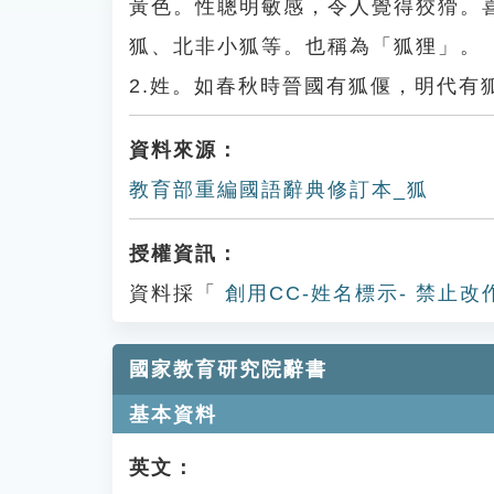
黃色。性聰明敏感，令人覺得狡猾。
狐、北非小狐等。也稱為「狐狸」。
2.姓。如春秋時晉國有狐偃，明代有
資料來源：
教育部重編國語辭典修訂本_狐
授權資訊：
資料採「
創用CC-姓名標示- 禁止改
國家教育研究院辭書
基本資料
英文：