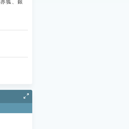
如赤狐、銀