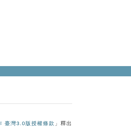
作 臺灣3.0版授權條款
」釋出