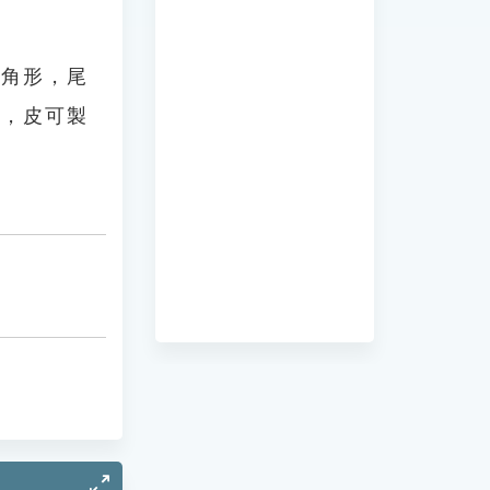
三角形，尾
等，皮可製