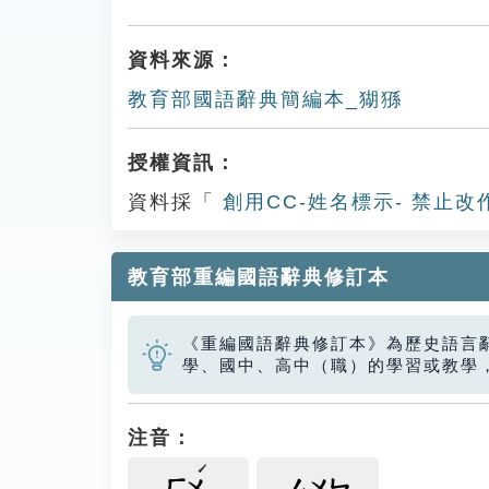
資料來源：
教育部國語辭典簡編本_猢猻
授權資訊：
資料採「
創用CC-姓名標示- 禁止改
教育部重編國語辭典修訂本
《重編國語辭典修訂本》為歷史語言
學、國中、高中（職）的學習或教學
注音：
ㄏㄨ
ㄙㄨㄣ