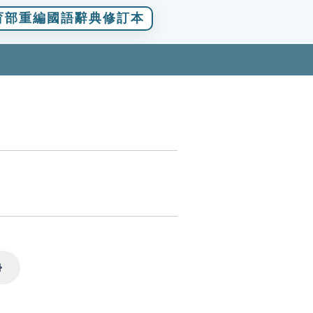
育部重編國語辭典修訂本
Settings