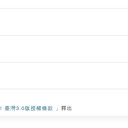
作 臺灣3.0版授權條款
」釋出