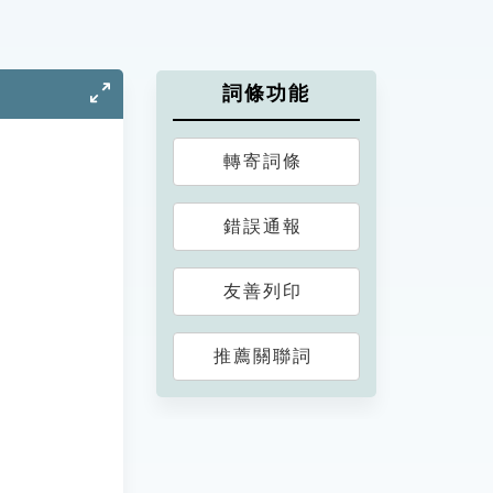
詞條功能
轉寄詞條
錯誤通報
友善列印
推薦關聯詞