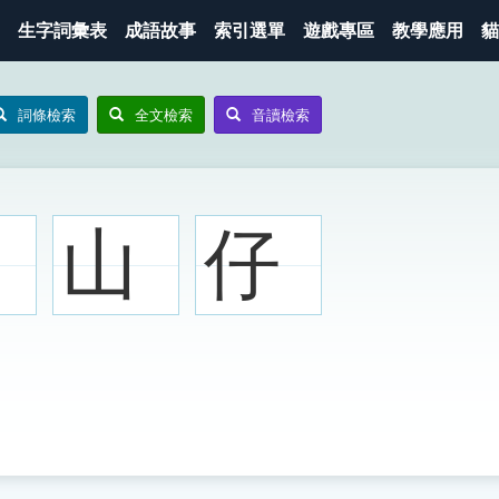
生字詞彙表
成語故事
索引選單
遊戲專區
教學應用
貓
詞條檢索
全文檢索
音讀檢索
山
仔