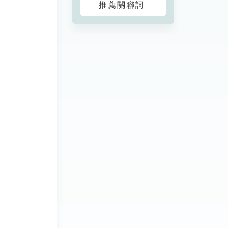
推薦關聯詞