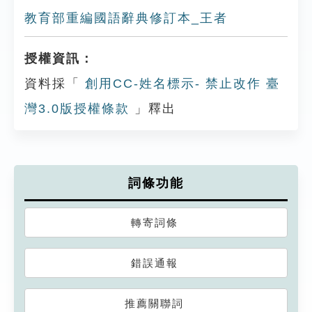
教育部重編國語辭典修訂本_王者
授權資訊：
資料採「
創用CC-姓名標示- 禁止改作 臺
灣3.0版授權條款
」釋出
詞條功能
轉寄詞條
錯誤通報
推薦關聯詞