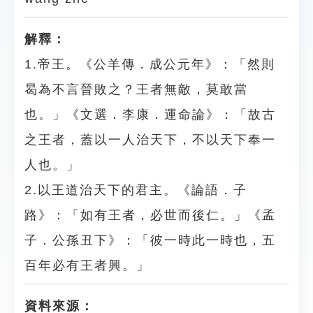
解釋：
1.帝王。《公羊傳．成公元年》：「然則
曷為不言晉敗之？王者無敵，莫敢當
也。」《文選．李康．運命論》：「故古
之王者，蓋以一人治天下，不以天下奉一
人也。」
2.以王道治天下的君主。《論語．子
路》：「如有王者，必世而後仁。」《孟
子．公孫丑下》：「彼一時此一時也，五
百年必有王者興。」
資料來源：