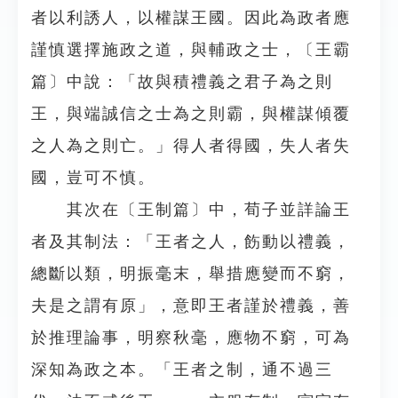
者以利誘人，以權謀王國。因此為政者應
謹慎選擇施政之道，與輔政之士，〔王霸
篇〕中說：「故與積禮義之君子為之則
王，與端誠信之士為之則霸，與權謀傾覆
之人為之則亡。」得人者得國，失人者失
國，豈可不慎。
其次在〔王制篇〕中，荀子並詳論王
者及其制法：「王者之人，飭動以禮義，
總斷以類，明振毫末，舉措應變而不窮，
夫是之謂有原」，意即王者謹於禮義，善
於推理論事，明察秋毫，應物不窮，可為
深知為政之本。「王者之制，通不過三