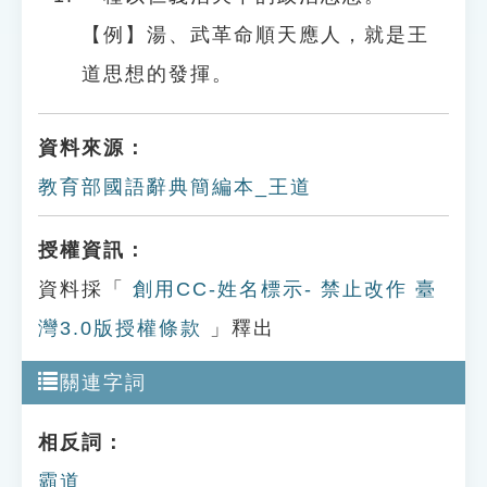
【例】湯、武革命順天應人，就是王
道思想的發揮。
資料來源：
教育部國語辭典簡編本_王道
授權資訊：
資料採「
創用CC-姓名標示- 禁止改作 臺
灣3.0版授權條款
」釋出
關連字詞
相反詞：
霸道