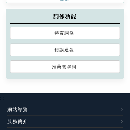
詞條功能
轉寄詞條
錯誤通報
推薦關聯詞
:::
網站導覽
服務簡介