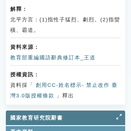
解釋：
北平方言：(1)指性子猛烈、劇烈。(2)指蠻
橫、霸道。
資料來源：
教育部重編國語辭典修訂本_王道
授權資訊：
資料採「
創用CC-姓名標示- 禁止改作 臺
灣3.0版授權條款
」釋出
國家教育研究院辭書