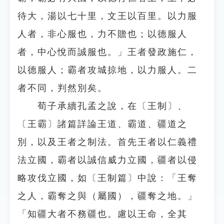
待大，湯以七十里，文王以百里。以力服
人者，非心服也，力不贍也；以德服人
者，中心悅而誠服也。」王者發政施仁，
以德服人；霸者攻城掠地，以力服人。二
者不同，判然別矣。
荀子承續孔孟之說，在〔王制〕、
〔王霸〕諸篇詳論王道、霸道、疆道之
別，以及王者之制法。首先王者以仁義禮
法立國，霸者以誠信威力立國，疆者以侵
略攻伐立國，如〔王制篇〕中說：「王奪
之人，霸奪之與（屬國），疆奪之地。」
「知疆大者不務疆也。慮以王命，全其