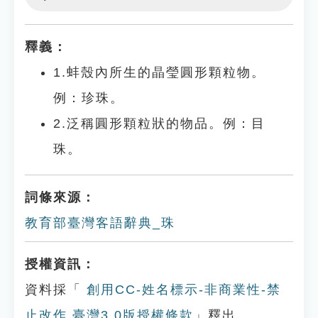
Play
Settings
釋義：
1.蚌殼內所生的晶瑩圓形顆粒物。
例：珍珠。
2.泛稱圓形顆粒狀的物品。例：目
珠。
詞條來源：
教育部臺灣客語辭典_珠
授權資訊：
資料採「
創用CC-姓名標示-非商業性-禁
止改作 臺灣3.0版授權條款
」釋出