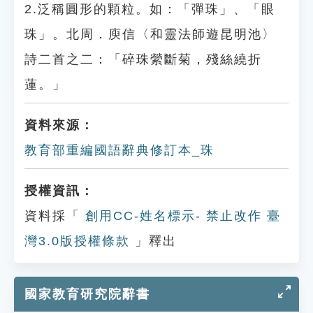
2.泛稱圓形的顆粒。如：「彈珠」、「眼
珠」。北周．庾信〈和靈法師遊昆明池〉
詩二首之二：「碎珠縈斷菊，殘絲繞折
蓮。」
資料來源：
教育部重編國語辭典修訂本_珠
授權資訊：
資料採「
創用CC-姓名標示- 禁止改作 臺
灣3.0版授權條款
」釋出
國家教育研究院辭書