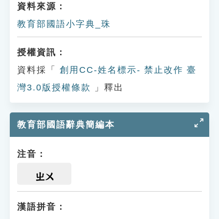
資料來源：
教育部國語小字典_珠
授權資訊：
資料採「
創用CC-姓名標示- 禁止改作 臺
灣3.0版授權條款
」釋出
教育部國語辭典簡編本
注音：
ㄓㄨ
漢語拼音：