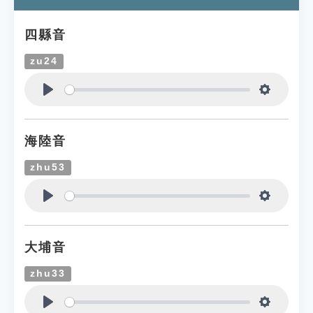
四縣音
zu24
Play
Settings
海陸音
zhu53
Play
Settings
大埔音
zhu33