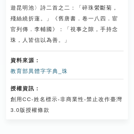
遊昆明池〉詩二首之二：「碎珠縈斷菊，
殘絲繞折蓮。」《舊唐書．卷一八四．宦
官列傳．李輔國》：「視事之隙，手持念
珠，人皆信以為善。」
資料來源：
教育部異體字字典_珠
授權資訊：
創用CC-姓名標示-非商業性-禁止改作臺灣
3.0版授權條款