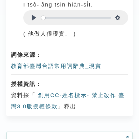
I tsò-lâng tsin hiān-si̍t.
Play
Settings
( 他做人很現實。 )
詞條來源：
教育部臺灣台語常用詞辭典_現實
授權資訊：
資料採「
創用CC-姓名標示- 禁止改作 臺
灣3.0版授權條款
」釋出