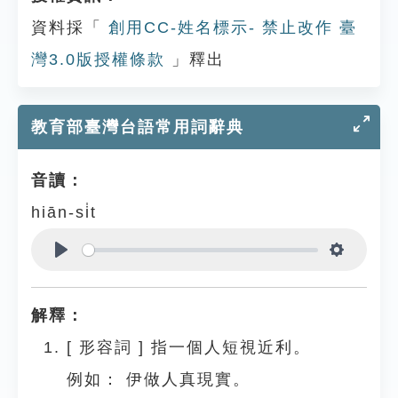
資料採「
創用CC-姓名標示- 禁止改作 臺
灣3.0版授權條款
」釋出
教育部臺灣台語常用詞辭典
音讀：
hiān-si̍t
Play
Settings
解釋：
[
形容詞
]
指一個人短視近利。
例如：
伊做人真現實。