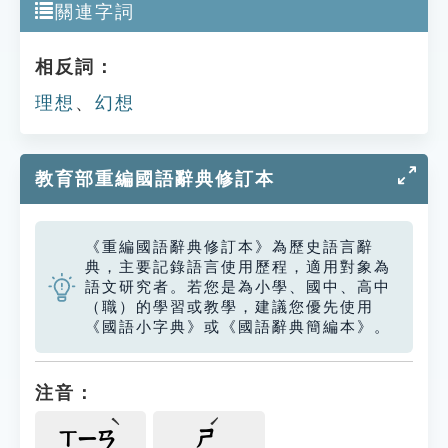
關連字詞
相反詞：
理想
、
幻想
教育部重編國語辭典修訂本
《重編國語辭典修訂本》為歷史語言辭
典，主要記錄語言使用歷程，適用對象為
語文研究者。若您是為小學、國中、高中
（職）的學習或教學，建議您優先使用
《國語小字典》或《國語辭典簡編本》。
注音：
ㄒㄧㄢ
ㄕ